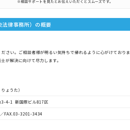
※相談サポートを見たとお伝えいただくとスムーズです。
央法律事務所）
の概要
ください。ご相談者様が明るい気持ちで帰れるように心がけており
護士が解決に向けて尽力します。
 りょうた
）
-4-1 新国際ビル817区
／FAX.
03-3201-3434