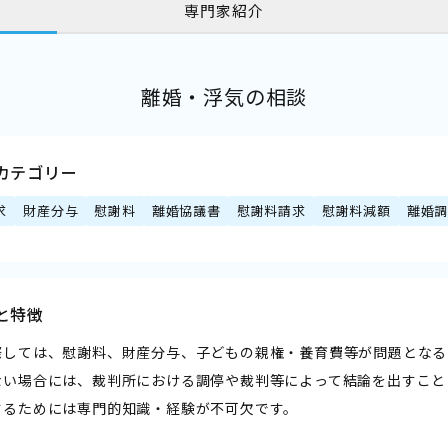
専門家紹介
離婚・浮気の相談
カテゴリー
求
財産分与
慰謝料
離婚協議書
慰謝料請求
慰謝料減額
離婚
と特徴
際しては、慰謝料、財産分与、子どもの親権・養育費等が問題となる
ない場合には、裁判所における調停や裁判等によって結論を出すこと
するためには専門的知識・経験が不可欠です。