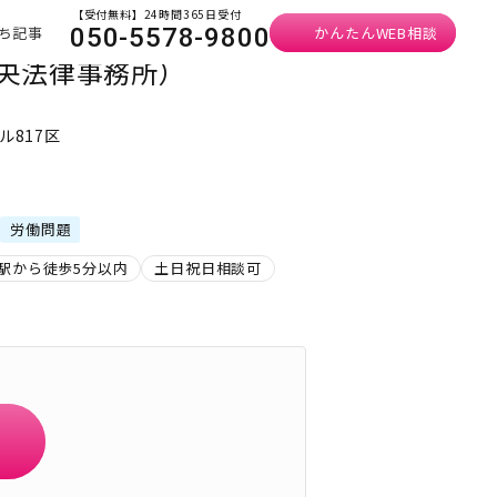
【受付無料】24時間365日受付
ち記事
かんたんWEB相談
050-5578-9800
中央法律事務所）
ル817区
）
労働問題
駅から徒歩5分以内
土日祝日相談可