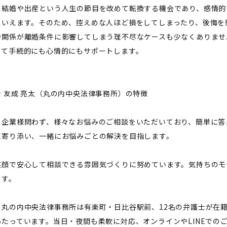
、結婚や出産という人生の節目を改めて転換する機会であり、感情的
といえます。そのため、控えめな人ほど損をしてしまったり、後悔を
力関係が離婚条件に影響してしまう理不尽なケースも少なくありませ
って手続的にも心情的にもサポートします。
 友成 亮太（丸の内中央法律事務所）の特徴
・企業様問わず、様々なお悩みのご相談をいただいており、簡単に答
に寄り添い、一緒にお悩みごとの解決を目指します。
笑顔で安心して相談できる雰囲気づくりに努めています。気持ちのモ
ます。
る丸の内中央法律事務所は有楽町・日比谷駅前、12名の弁護士が在
あたっています。当日・夜間も柔軟に対応、オンラインやLINEでの