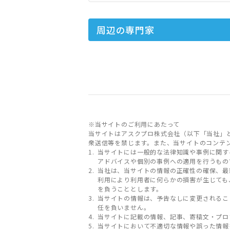
周辺の専門家
※当サイトのご利用にあたって
当サイトはアスクプロ株式会社（以下「当社」
衆送信等を禁じます。また、当サイトのコンテ
当サイトには一般的な法律知識や事例に関す
アドバイスや個別の事例への適用を行うもの
当社は、当サイトの情報の正確性の確保、最
利用により利用者に何らかの損害が生じても
を負うこととします。
当サイトの情報は、予告なしに変更されるこ
任を負いません。
当サイトに記載の情報、記事、寄稿文・プロ
当サイトにおいて不適切な情報や誤った情報