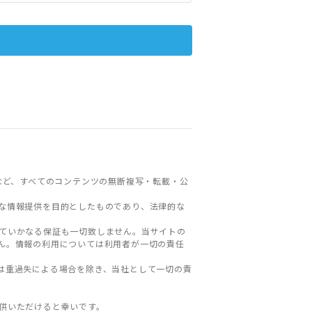
など、すべてのコンテンツの無断複写・転載・公
な情報提供を目的としたものであり、法律的な
ていかなる保証も一切致しません。当サイトの
ん。情報の利用については利用者が一切の責任
は重過失による場合を除き、当社として一切の責
。
供いただけると幸いです。