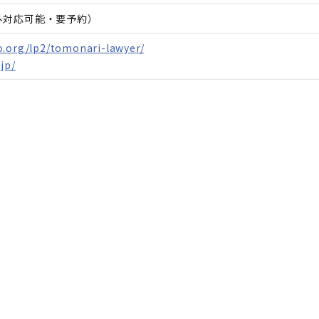
間外対応可能・要予約）
o.org/lp2/tomonari-lawyer/
jp/