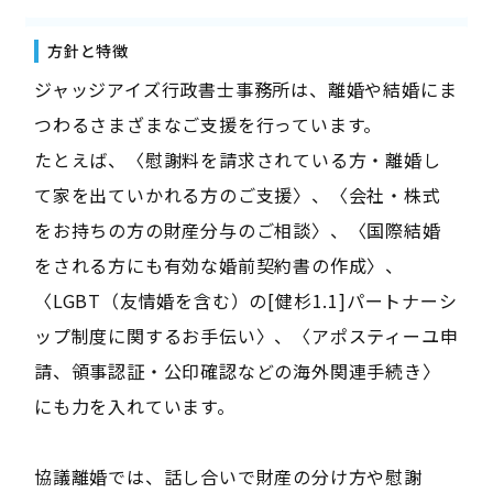
方針と特徴
ジャッジアイズ行政書士事務所は、離婚や結婚にま
つわるさまざまなご支援を行っています。
たとえば、〈慰謝料を請求されている方・離婚し
て家を出ていかれる方のご支援〉、〈会社・株式
をお持ちの方の財産分与のご相談〉、〈国際結婚
をされる方にも有効な婚前契約書の作成〉、
〈LGBT（友情婚を含む）の[健杉1.1]パートナーシ
ップ制度に関するお手伝い〉、〈アポスティーユ申
請、領事認証・公印確認などの海外関連手続き〉
にも力を入れています。
協議離婚では、話し合いで財産の分け方や慰謝