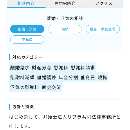
相談内容
専門家紹介
アクセス
離婚・浮気の相談
離婚・浮気
相続
借金・債務整理
不動産
対応カテゴリー
離婚請求
財産分与
慰謝料
慰謝料請求
慰謝料減額
離婚調停
年金分割
養育費
親権
浮気の慰謝料
面会交流
方針と特徴
はじめまして、弁護士法人リブラ共同法律事務所と
申します。