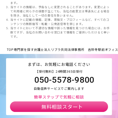
ます。
当サイトの情報は、予告なしに変更されることがあります。変更によっ
て利用者に何らかの損害が生じても、当社の故意又は重過失による場合
を除き、当社として一切の責任を負いません。
当サイトに記載の情報、記事、寄稿文・プロフィールなど、すべてのコ
ンテンツの無断複写・転載・公衆送信等を禁じます。
当サイトにおいて不適切な情報や誤った情報を見つけた場合には、お手
数ですが、当社のお問い合わせ窓口まで情報をご提供いただけると幸い
です。
TOP
専門家を探す
弁護士法人リブラ共同法律事務所 吉祥寺駅前オフィ
まずは、お気軽にお電話ください
【受付無料】24時間365日受付
050-5578-9800
自動音声サービスでご案内します
簡単ステップで気軽に相談
無料相談スタート