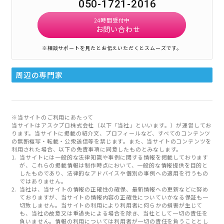
050-1721-2016
24時間受付中
お問い合わせ
※相談サポートを見たとお伝えいただくとスムーズです。
周辺の専門家
※当サイトのご利用にあたって
当サイトはアスクプロ株式会社（以下「当社」といいます。）が運営してお
ります。当サイトに掲載の紹介文、プロフィールなど、すべてのコンテンツ
の無断複写・転載・公衆送信等を禁じます。また、当サイトのコンテンツを
利用された場合、以下の免責事項に同意したものとみなします。
当サイトには一般的な法律知識や事例に関する情報を掲載しております
が、これらの掲載情報は制作時点において、一般的な情報提供を目的と
したものであり、法律的なアドバイスや個別の事例への適用を行うもの
ではありません。
当社は、当サイトの情報の正確性の確保、最新情報への更新などに努め
ておりますが、当サイトの情報内容の正確性についていかなる保証も一
切致しません。当サイトの利用により利用者に何らかの損害が生じて
も、当社の故意又は重過失による場合を除き、当社として一切の責任を
負いません。情報の利用については利用者が一切の責任を負うこととし