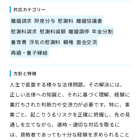
対応カテゴリー
離婚請求
財産分与
慰謝料
離婚協議書
慰謝料請求
慰謝料減額
離婚調停
年金分割
養育費
浮気の慰謝料
親権
面会交流
再婚・養子縁組
方針と特徴
人生で直面する様々な法律問題。その解決には、
正しい法律への知識と、それに基づく理解、経験に
裏打ちされた判断力や交渉力が必要です。特に、事
案ごと、起こりうるリスクを正確に把握し、先の見
通しを立てながら、適時・適切な対応を取るに
は、資格者であっても十分な経験を求められること