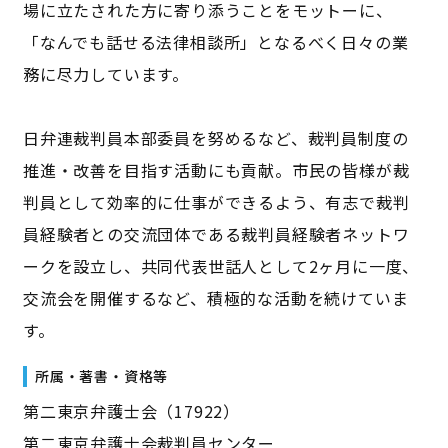
場に立たされた方に寄り添うことをモットーに、
「なんでも話せる法律相談所」となるべく日々の業
務に尽力しています。
日弁連裁判員本部委員を努めるなど、裁判員制度の
推進・改善を目指す活動にも貢献。市民の皆様が裁
判員として効率的に仕事ができるよう、有志で裁判
員経験者との交流団体である裁判員経験者ネットワ
ークを設立し、共同代表世話人として2ヶ月に一度、
交流会を開催するなど、積極的な活動を続けていま
す。
所属・著書・資格等
第二東京弁護士会（17922）
第二東京弁護士会裁判員センター