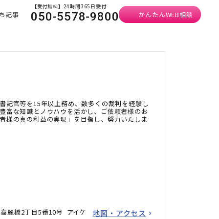
【受付無料】24時間365日受付
ち記事
かんたんWEB相談
050-5578-9800
書記官等を15年以上務め、数多くの裁判を経験し
豊富な知識とノウハウを活かし、ご依頼者様のお
者様の真の利益の実現」を目指し、努力いたしま
高麗橋2丁目5番10号 アイケ
地図・アクセス