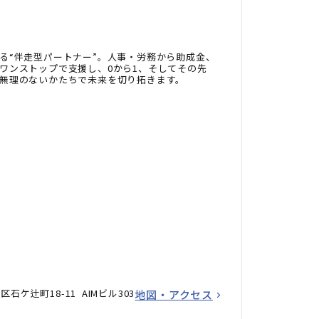
る“伴走型パートナー”。人事・労務から助成金、
ワンストップで支援し、0から1、そしてその先
無理のないかたちで未来を切り拓きます。
ケ辻町18-11 AIMビル303
地図・アクセス