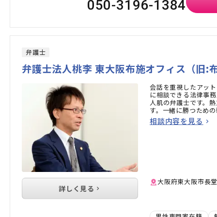
050-3196-1384
弁護士
弁護士法人桃李 東大阪布施オフィス（旧:
会話を重視したアット
に相談できる法律事務
人肌の弁護士です。熱
す。一緒に勝つための
相談内容を見る
大阪府東大阪市長堂1
詳しく見る
男性専門家在籍