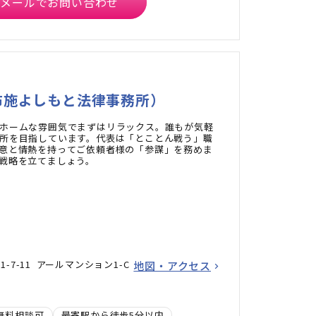
メールでお問い合わせ
布施よしもと法律事務所）
ホームな雰囲気でまずはリラックス。誰もが気軽
所を目指しています。代表は「とことん戦う」職
意と情熱を持ってご依頼者様の「参謀」を務めま
戦略を立てましょう。
-7-11 アールマンション1-C
地図・アクセス
無料相談可
最寄駅から徒歩5分以内