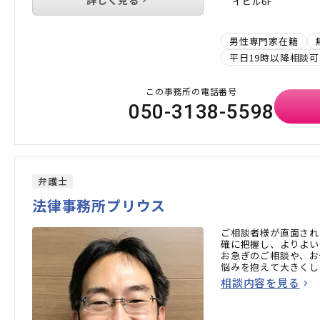
イビル6F
男性専門家在籍
平日19時以降相談可
この事務所の電話番号
050-3138-5598
弁護士
法律事務所プリウス
ご相談者様が直面され
確に把握し、よりよい
お急ぎのご相談や、お
悩みを抱えて大きくし
相談内容を見る