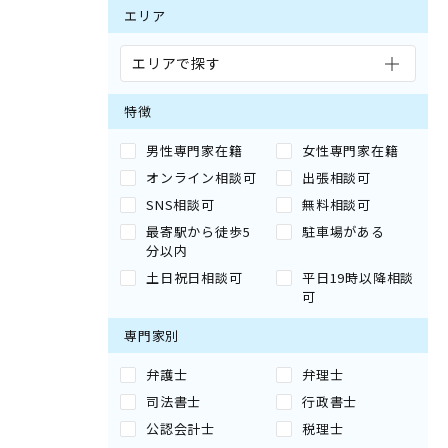
エリア
エリアで探す
特徴
男性専門家在籍
女性専門家在籍
オンライン相談可
出張相談可
SNS相談可
無料相談可
最寄駅から徒歩5
駐車場がある
分以内
土日祝日相談可
平日19時以降相談
可
専門家別
弁護士
弁理士
司法書士
行政書士
公認会計士
税理士