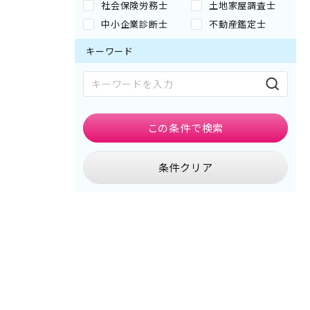
社会保険労務士
土地家屋調査士
中小企業診断士
不動産鑑定士
キーワード
この条件で
検索
条件クリア