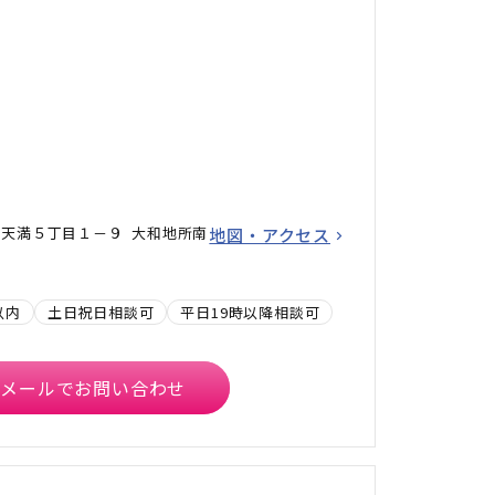
天満５丁目１－９ 大和地所南
地図・アクセス
以内
土日祝日相談可
平日19時以降相談可
メールでお問い合わせ