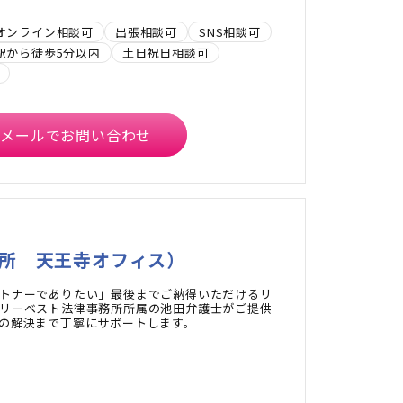
オンライン相談可
出張相談可
SNS相談可
駅から徒歩5分以内
土日祝日相談可
メールでお問い合わせ
務所 天王寺オフィス）
トナーでありたい」最後までご納得いただけるリ
リーベスト法律事務所所属の池田弁護士がご提供
の解決まで丁寧にサポートします。