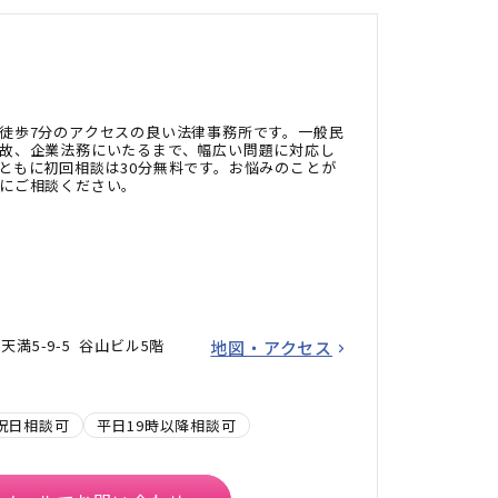
徒歩7分のアクセスの良い法律事務所です。一般民
故、企業法務にいたるまで、幅広い問題に対応し
ともに初回相談は30分無料です。お悩みのことが
にご相談ください。
満5-9-5 谷山ビル5階
地図・アクセス
祝日相談可
平日19時以降相談可