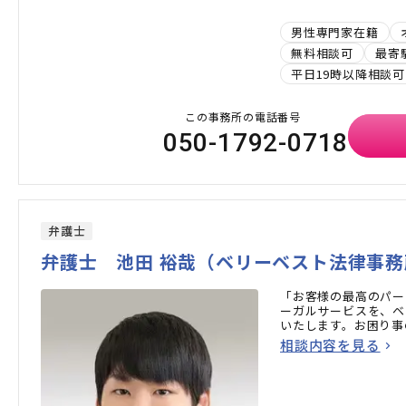
男性専門家在籍
無料相談可
最寄
平日19時以降相談可
この事務所の電話番号
050-1792-0718
弁護士
弁護士 池田 裕哉（ベリーベスト法律事
「お客様の最高のパー
ーガルサービスを、ベ
いたします。お困り事
相談内容を見る