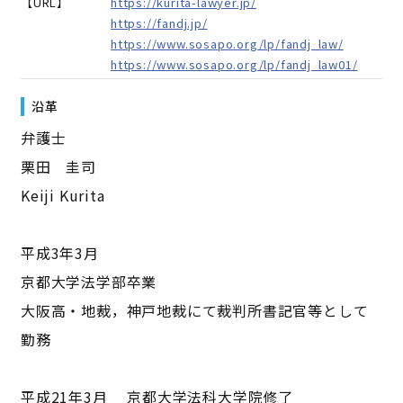
【URL】
https://kurita-lawyer.jp/
https://fandj.jp/
https://www.sosapo.org/lp/fandj_law/
https://www.sosapo.org/lp/fandj_law01/
沿革
弁護士
栗田 圭司
Keiji Kurita
平成3年3月
京都大学法学部卒業
大阪高・地裁，神戸地裁にて裁判所書記官等として
勤務
平成21年3月 京都大学法科大学院修了