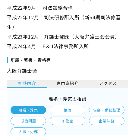
平成22年9月 司法試験合格
平成22年12月 司法研修所入所（新64期司法修習
生）
平成23年12月 弁護士登録（大阪弁護士会会員）
平成24年4月 F＆J法律事務所入所
所属・著書・資格等
大阪弁護士会
相談内容
専門家紹介
アクセス
離婚・浮気の相談
離婚・浮気
相続
借金・債務整理
労働問題
不動産
企業法務
人事・労務