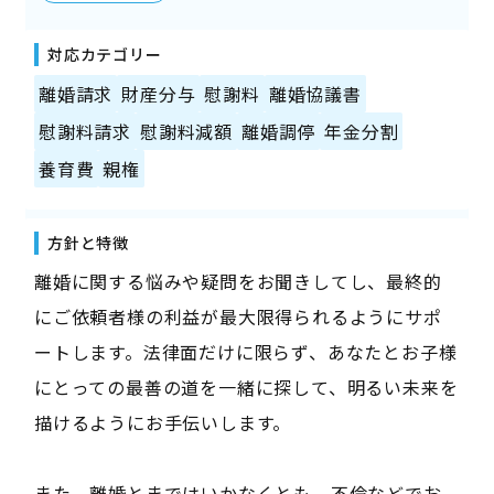
対応カテゴリー
離婚請求
財産分与
慰謝料
離婚協議書
慰謝料請求
慰謝料減額
離婚調停
年金分割
養育費
親権
方針と特徴
離婚に関する悩みや疑問をお聞きしてし、最終的
にご依頼者様の利益が最大限得られるようにサポ
ートします。法律面だけに限らず、あなたとお子様
にとっての最善の道を一緒に探して、明るい未来を
描けるようにお手伝いします。
また、離婚とまではいかなくとも、不倫などでお