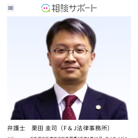
弁護士
弁護士 栗田 圭司（F＆J法律事務所）