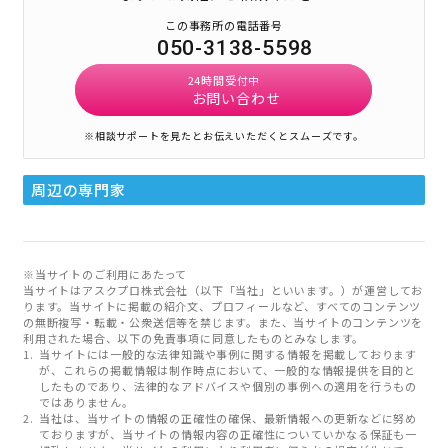
この事務所の電話番号
050-3138-5598
24時間受付中
お問い合わせ
※相談サポートを見たとお伝えいただくとスムーズです。
周辺の専門家
※当サイトのご利用にあたって
当サイトはアスクプロ株式会社（以下「当社」といいます。）が運営してお
ります。当サイトに掲載の紹介文、プロフィールなど、すべてのコンテンツ
の無断複写・転載・公衆送信等を禁じます。また、当サイトのコンテンツを
利用された場合、以下の免責事項に同意したものとみなします。
当サイトには一般的な法律知識や事例に関する情報を掲載しております
が、これらの掲載情報は制作時点において、一般的な情報提供を目的と
したものであり、法律的なアドバイスや個別の事例への適用を行うもの
ではありません。
当社は、当サイトの情報の正確性の確保、最新情報への更新などに努め
ておりますが、当サイトの情報内容の正確性についていかなる保証も一