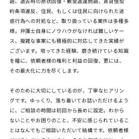
題、退去時の原状回復・敷金返還問題、賃貸借契
約条項違反、住民、もしくは住民に向けられた迷
惑行為への対処など、取り扱っている案件は多種多
様。弁護士自身にノウハウがなければ難しいケー
ス、複雑な事案にも積極的に対応してきた実績が
ございます。培ってきた経験、磨き続けている知識
を糧に、依頼者様の権利と利益の回復、更には、
その最大化に力を尽くします。
そのために大切にしているのが、丁寧なヒアリン
グです。ゆっくり、落ち着いてお話いただけるよう
に、ご相談の時間は初回から長めに設定。わから
ないことやお困りのこと、不安に感じられているこ
とはなんでもご相談いただいて結構です。依頼者様