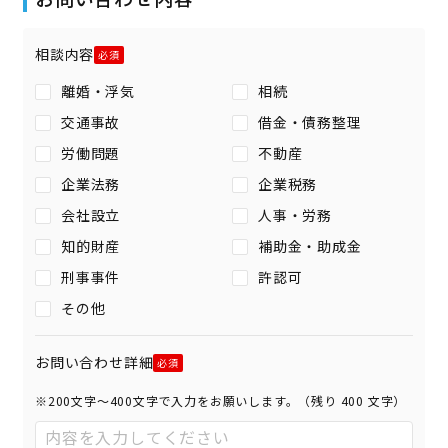
相談内容
離婚・浮気
相続
交通事故
借金・債務整理
労働問題
不動産
企業法務
企業税務
会社設立
人事・労務
知的財産
補助金・助成金
刑事事件
許認可
その他
お問い合わせ詳細
※200文字〜400文字で入力をお願いします。（残り
400
文字）