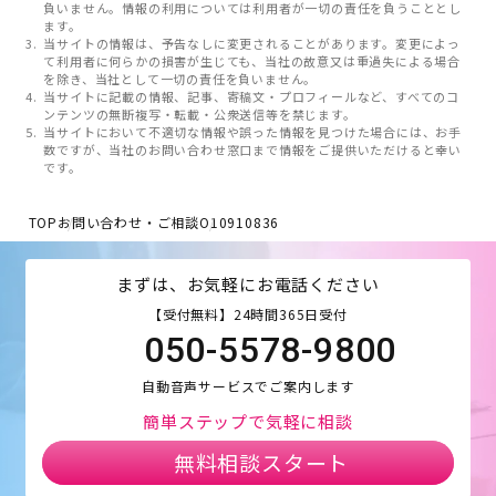
負いません。情報の利用については利用者が一切の責任を負うこととし
ます。
当サイトの情報は、予告なしに変更されることがあります。変更によっ
て利用者に何らかの損害が生じても、当社の故意又は重過失による場合
を除き、当社として一切の責任を負いません。
当サイトに記載の情報、記事、寄稿文・プロフィールなど、すべてのコ
ンテンツの無断複写・転載・公衆送信等を禁じます。
当サイトにおいて不適切な情報や誤った情報を見つけた場合には、お手
数ですが、当社のお問い合わせ窓口まで情報をご提供いただけると幸い
です。
TOP
お問い合わせ・ご相談
O10910836
まずは、お気軽にお電話ください
【受付無料】24時間365日受付
050-5578-9800
自動音声サービスでご案内します
簡単ステップで気軽に相談
無料相談スタート