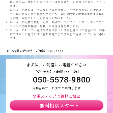
負いません。情報の利用については利用者が一切の責任を負うこととし
ます。
当サイトの情報は、予告なしに変更されることがあります。変更によっ
て利用者に何らかの損害が生じても、当社の故意又は重過失による場合
を除き、当社として一切の責任を負いません。
当サイトに記載の情報、記事、寄稿文・プロフィールなど、すべてのコ
ンテンツの無断複写・転載・公衆送信等を禁じます。
当サイトにおいて不適切な情報や誤った情報を見つけた場合には、お手
数ですが、当社のお問い合わせ窓口まで情報をご提供いただけると幸い
です。
TOP
お問い合わせ・ご相談
O10906564
まずは、お気軽にお電話ください
【受付無料】24時間365日受付
050-5578-9800
自動音声サービスでご案内します
簡単ステップで気軽に相談
無料相談スタート