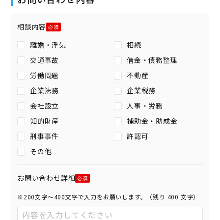
相談内容
離婚・浮気
相続
交通事故
借金・債務整理
労働問題
不動産
企業法務
企業税務
会社設立
人事・労務
知的財産
補助金・助成金
刑事事件
許認可
その他
お問い合わせ詳細
※200文字〜400文字で入力をお願いします。（残り
400
文字）