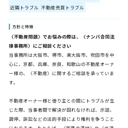
近隣トラブル
不動産売買トラブル
方針と特徴
――〈不動産問題〉でお悩みの際は、〈ナンバ合同法
律事務所〉にご相談ください――
当事務所は大阪市、堺市、東大阪市、吹田市を中
心に、京都、兵庫、奈良、和歌山の不動産オーナ
ー様の、〈不動産〉に関するご相談を承っていま
す。
不動産オーナー様と借り主との間にトラブルが生
じた際、当事者間で解決が図れなければ、示談、
調停、訴訟などの法的手段により権利を争うこと
になります。たとえば、〈家賃の滞納〉や〈立退