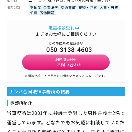
注力分野
不動産
企業法務
交通事故
離婚・浮気
人事・労務
相続
労働問題
電話相談受付中！
まずはお気軽にご相談ください
この事務所の電話番号
050-3138-4603
24時間受付中
お問い合わせ
※相談サポートを見たとお伝えいただくとスムーズです。
ナンバ合同法律事務所
の概要
事務所紹介
当事務所は2001年に弁護士登録した男性弁護士2名で
運営しています。どなたでもお気軽に相談していただ
くことができる事務所だと思います。まずはお電話に