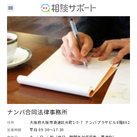
弁護士
ナンバ合同法律事務所
大阪府大阪市浪速区元町1-5-7 ナンバプラザビル8階802
住所
平日 09:30～17:30
営業時間
土 ／ 日 ／ 祝（休日、時間外対応可能・要予約）
定休日