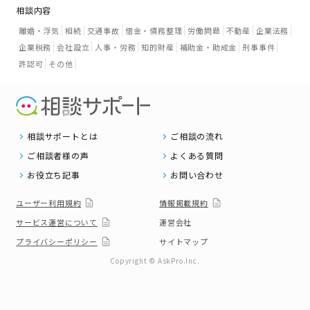
相談内容
離婚・浮気
相続
交通事故
借金・債務整理
労働問題
不動産
企業法務
企業税務
会社設立
人事・労務
知的財産
補助金・助成金
刑事事件
許認可
その他
相談サポートとは
ご相談の流れ
ご相談者様の声
よくある質問
お役立ち記事
お問い合わせ
ユーザー利用規約
情報掲載規約
サービス運営について
運営会社
プライバシーポリシー
サイトマップ
Copyright © AskPro.Inc.