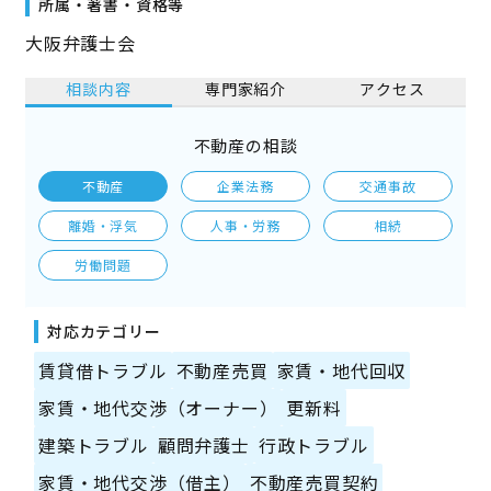
所属・著書・資格等
大阪弁護士会
相談内容
専門家紹介
アクセス
不動産の相談
不動産
企業法務
交通事故
離婚・浮気
人事・労務
相続
労働問題
対応カテゴリー
賃貸借トラブル
不動産売買
家賃・地代回収
家賃・地代交渉（オーナー）
更新料
建築トラブル
顧問弁護士
行政トラブル
家賃・地代交渉（借主）
不動産売買契約