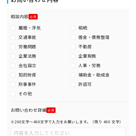
相談内容
離婚・浮気
相続
交通事故
借金・債務整理
労働問題
不動産
企業法務
企業税務
会社設立
人事・労務
知的財産
補助金・助成金
刑事事件
許認可
その他
お問い合わせ詳細
※200文字〜400文字で入力をお願いします。（残り
400
文字）