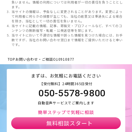
負いません。情報の利用については利用者が一切の責任を負うこととし
ます。
当サイトの情報は、予告なしに変更されることがあります。変更によっ
て利用者に何らかの損害が生じても、当社の故意又は重過失による場合
を除き、当社として一切の責任を負いません。
当サイトに記載の情報、記事、寄稿文・プロフィールなど、すべてのコ
ンテンツの無断複写・転載・公衆送信等を禁じます。
当サイトにおいて不適切な情報や誤った情報を見つけた場合には、お手
数ですが、当社のお問い合わせ窓口まで情報をご提供いただけると幸い
です。
TOP
お問い合わせ・ご相談
O10910877
まずは、お気軽にお電話ください
【受付無料】24時間365日受付
050-5578-9800
自動音声サービスでご案内します
簡単ステップで気軽に相談
無料相談スタート