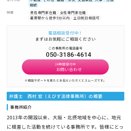
相続
特徴
男性専門家在籍
女性専門家在籍
最寄駅から徒歩5分以内
土日祝日相談可
電話相談受付中！
まずはお気軽にご相談ください
この事務所の電話番号
050-3186-4614
24時間受付中
お問い合わせ
※相談サポートを見たとお伝えいただくとスムーズです。
弁護士 西村 宏（えびす法律事務所）
の概要
事務所紹介
2013年の開設以来、大阪・北摂地域を中心に、地元
に根差した活動を続けている事務所です。皆様にとっ