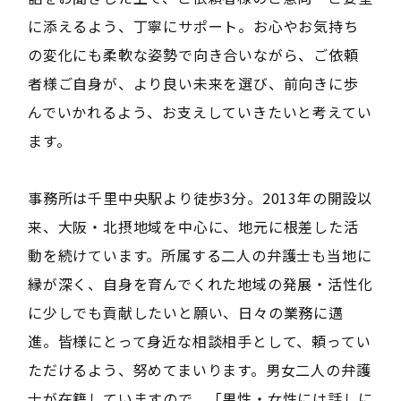
に添えるよう、丁寧にサポート。お心やお気持ち
の変化にも柔軟な姿勢で向き合いながら、ご依頼
者様ご自身が、より良い未来を選び、前向きに歩
んでいかれるよう、お支えしていきたいと考えてい
ます。
事務所は千里中央駅より徒歩3分。2013年の開設以
来、大阪・北摂地域を中心に、地元に根差した活
動を続けています。所属する二人の弁護士も当地に
縁が深く、自身を育んでくれた地域の発展・活性化
に少しでも貢献したいと願い、日々の業務に邁
進。皆様にとって身近な相談相手として、頼ってい
ただけるよう、努めてまいります。男女二人の弁護
士が在籍していますので、「男性・女性には話しに