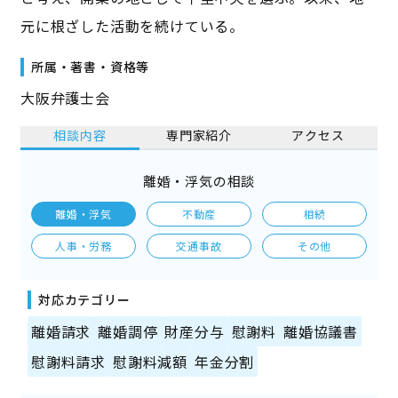
元に根ざした活動を続けている。
所属・著書・資格等
大阪弁護士会
相談内容
専門家紹介
アクセス
離婚・浮気の相談
離婚・浮気
不動産
相続
人事・労務
交通事故
その他
対応カテゴリー
離婚請求
離婚調停
財産分与
慰謝料
離婚協議書
慰謝料請求
慰謝料減額
年金分割