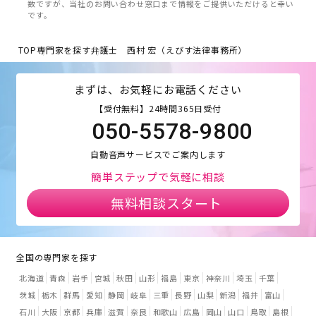
数ですが、当社のお問い合わせ窓口まで情報をご提供いただけると幸い
です。
TOP
専門家を探す
弁護士 西村 宏（えびす法律事務所）
まずは、お気軽にお電話ください
【受付無料】24時間365日受付
050-5578-9800
自動音声サービスでご案内します
簡単ステップで気軽に相談
無料相談スタート
全国の専門家を探す
北海道
青森
岩手
宮城
秋田
山形
福島
東京
神奈川
埼玉
千葉
茨城
栃木
群馬
愛知
静岡
岐阜
三重
長野
山梨
新潟
福井
富山
石川
大阪
京都
兵庫
滋賀
奈良
和歌山
広島
岡山
山口
鳥取
島根