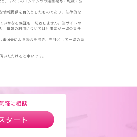
など、すべてのコンテンツの無断複写・転載・公
な情報提供を目的としたものであり、法律的な
ていかなる保証も一切致しません。当サイトの
ん。情報の利用については利用者が一切の責任
は重過失による場合を除き、当社として一切の責
。
供いただけると幸いです。
気軽に相談
スタート