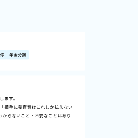
調停
年金分割
します。
「相手に養育費はこれしか払えない
わからないこと・不安なことはあり