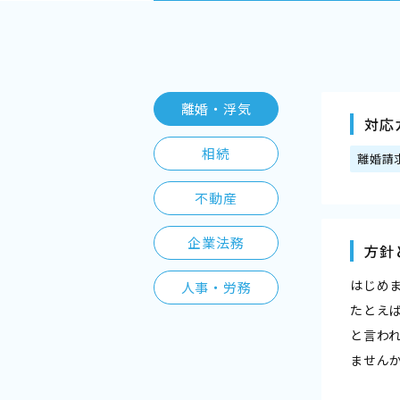
離婚・浮気
対応
相続
離婚請
不動産
企業法務
方針
はじめ
人事・労務
たとえ
と言わ
ません