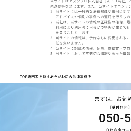
当サイトはアスクプロ株式会社（以下「当社」
衆送信等を禁じます。また、当サイトのコンテ
当サイトには一般的な法律知識や事例に関す
アドバイスや個別の事例への適用を行うもの
当社は、当サイトの情報の正確性の確保、最
利用により利用者に何らかの損害が生じても
を負うこととします。
当サイトの情報は、予告なしに変更されるこ
任を負いません。
当サイトに記載の情報、記事、寄稿文・プロ
当サイトにおいて不適切な情報や誤った情報
TOP
専門家を探す
あそがわ綜合法律事務所
まずは、お気
【受付無料】
050-
自動音声サー