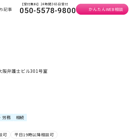
【受付無料】24時間365日受付
ち記事
かんたんWEB相談
050-5578-9800
大阪弁護士ビル301号室
・労務
相続
談可
平日19時以降相談可