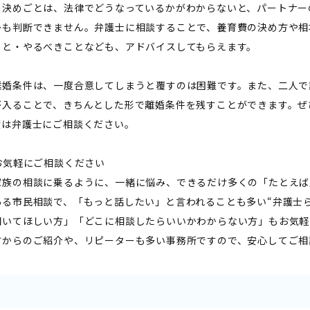
の決めごとは、法律でどうなっているかがわからないと、パートナー
かも判断できません。弁護士に相談することで、養育費の決め方や相
こと・やるべきことなども、アドバイスしてもらえます。
離婚条件は、一度合意してしまうと覆すのは困難です。また、二人で
が入ることで、きちんとした形で離婚条件を残すことができます。ぜ
度は弁護士にご相談ください。
はお気軽にご相談ください――
家族の相談に乗るように、一緒に悩み、できるだけ多くの「たとえば
ある市民相談で、「もっと話したい」と言われることも多い“弁護士
聞いてほしい方」「どこに相談したらいいかわからない方」もお気軽
方からのご紹介や、リピーターも多い事務所ですので、安心してご相