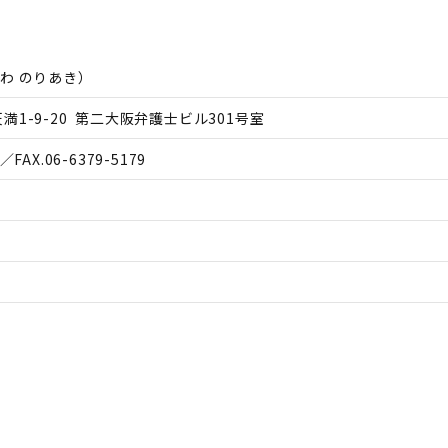
わ のりあき
）
1-9-20 第二大阪弁護士ビル301号室
／FAX.
06-6379-5179