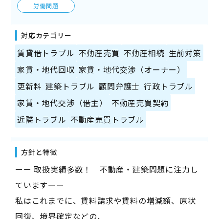
労働問題
対応カテゴリー
賃貸借トラブル
不動産売買
不動産相続
生前対策
家賃・地代回収
家賃・地代交渉（オーナー）
更新料
建築トラブル
顧問弁護士
行政トラブル
家賃・地代交渉（借主）
不動産売買契約
近隣トラブル
不動産売買トラブル
方針と特徴
ーー 取扱実績多数！ 不動産・建築問題に注力し
ていますーー
私はこれまでに、賃料請求や賃料の増減額、原状
回復、境界確定などの、