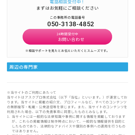
電話相談受付中！
まずはお気軽にご相談ください
この事務所の電話番号
050-3138-4852
24時間受付中
お問い合わせ
※相談サポートを見たとお伝えいただくとスムーズです。
周辺の専門家
※当サイトのご利用にあたって
当サイトはアスクプロ株式会社（以下「当社」といいます。）が運営してお
ります。当サイトに掲載の紹介文、プロフィールなど、すべてのコンテンツ
の無断複写・転載・公衆送信等を禁じます。また、当サイトのコンテンツを
利用された場合、以下の免責事項に同意したものとみなします。
当サイトには一般的な法律知識や事例に関する情報を掲載しております
が、これらの掲載情報は制作時点において、一般的な情報提供を目的と
したものであり、法律的なアドバイスや個別の事例への適用を行うもの
ではありません。