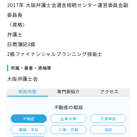
2017年 大阪弁護士会遺言相続センター運営委員会副
委員長
〈資格〉
弁護士
日商簿記3級
2級ファイナンシャルプランニング技能士
所属・著書・資格等
大阪弁護士会
相談内容
専門家紹介
アクセス
不動産の相談
不動産
企業法務
交通事故
離婚・浮気
人事・労務
相続