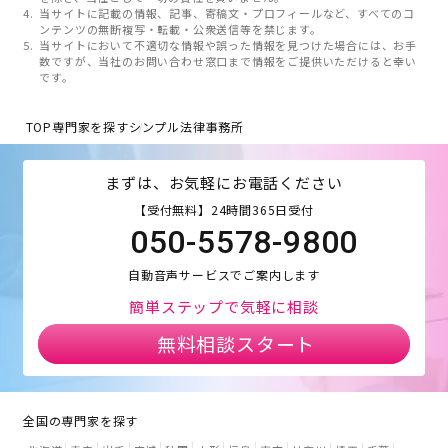
当サイトに記載の情報、記事、寄稿文・プロフィールなど、すべてのコ
ンテンツの無断複写・転載・公衆送信等を禁じます。
当サイトにおいて不適切な情報や誤った情報を見つけた場合には、お手
数ですが、当社のお問い合わせ窓口まで情報をご提供いただけると幸い
です。
TOP
専門家を探す
シンプル法律事務所
まずは、お気軽にお電話ください
【受付無料】24時間365日受付
050-5578-9800
自動音声サービスでご案内します
簡単ステップで気軽に相談
無料相談スタート
全国の専門家を探す