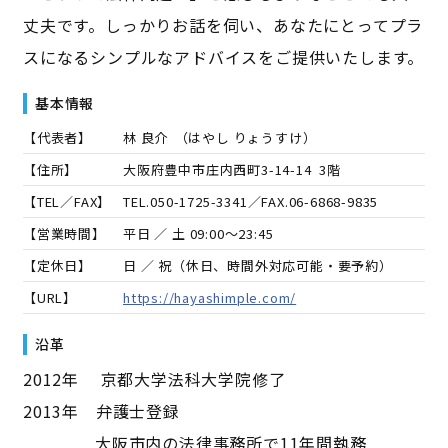
丈夫です。しっかりお話を伺い、あなたにとってプラ
スになるシンプルなアドバイスをご提供いたします。
基本情報
【代表者】
林 良介
（
はやし りょうすけ
）
【住所】
大阪府豊中市庄内西町3-14-14 3階
【TEL／FAX】
TEL.
050-1725-3341
／FAX.
06-6868-9835
【営業時間】
平日 ／ 土 09:00～23:45
【定休日】
日 ／ 祝（休日、時間外対応可能・要予約）
【URL】
https://hayashimple.com/
沿革
2012年 京都大学法科大学院修了
2013年 弁護士登録
大阪市内の法律事務所で11年間執務