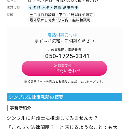
注力分野
その他
人事・労務
刑事事件
特徴
土日祝日相談可
平日19時以降相談可
最寄駅から徒歩5分以内
無料相談可
電話相談受付中！
まずはお気軽にご相談ください
この事務所の電話番号
050-1725-3341
24時間受付中
お問い合わせ
※相談サポートを見たとお伝えいただくとスムーズです。
シンプル法律事務所
の概要
事務所紹介
シンプルに弁護士に相談してみませんか？
「これって法律問題？」と感じるようなことでも大