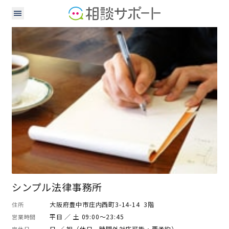
弁護士
シンプル法律事務所
大阪府豊中市庄内西町3-14-14 3階
住所
平日 ／ 土 09:00～23:45
営業時間
日 ／ 祝（休日、時間外対応可能・要予約）
定休日