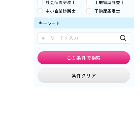
社会保険労務士
土地家屋調査士
中小企業診断士
不動産鑑定士
キーワード
この条件で
検索
条件クリア