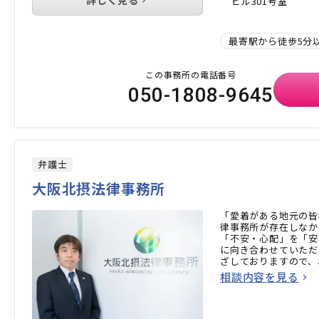
詳しく見る
ビル301号室
最寄駅から徒歩5分
この事務所の電話番号
050-1808-9645
弁護士
大阪北摂法律事務所
「愛着がある地元の皆
律事務所が存在しなか
「不安・心配」を「安
に向き合わせていただ
ざしておりますので、
相談内容を見る