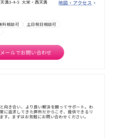
満3-4-5 大栄・西天満
地図・アクセス
無料相談可
土日祝日相談可
メールでお問い合わせ
と向き合い、より良い解決を願ってサポート。わ
常に追求してきた弊所だからこそ、提供できるリ
ます。まずはお気軽にお問い合わせください。