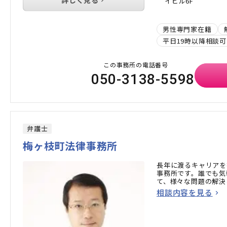
イビル6F
男性専門家在籍
平日19時以降相談可
この事務所の電話番号
050-3138-5598
弁護士
梅ヶ枝町法律事務所
長年に渡るキャリアを
事務所です。誰でも気
て、様々な問題の解決
相談内容を見る