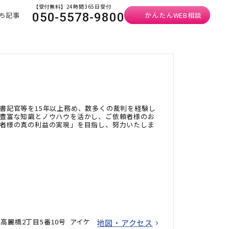
【受付無料】24時間365日受付
ち記事
かんたんWEB相談
050-5578-9800
書記官等を15年以上務め、数多くの裁判を経験し
豊富な知識とノウハウを活かし、ご依頼者様のお
者様の真の利益の実現」を目指し、努力いたしま
高麗橋2丁目5番10号 アイケ
地図・アクセス