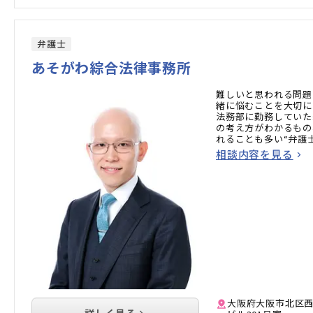
弁護士
あそがわ綜合法律事務所
難しいと思われる問題
緒に悩むことを大切に
法務部に勤務していた
の考え方がわかるもの
れることも多い“弁護
相談ください。
相談内容を見る
大阪府大阪市北区西天