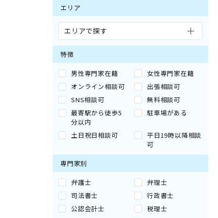
エリア
エリアで探す
特徴
男性専門家在籍
女性専門家在籍
オンライン相談可
出張相談可
SNS相談可
無料相談可
最寄駅から徒歩5
駐車場がある
分以内
土日祝日相談可
平日19時以降相談
可
専門家別
弁護士
弁理士
司法書士
行政書士
公認会計士
税理士