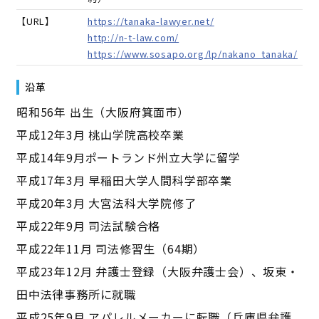
【URL】
https://tanaka-lawyer.net/
http://n-t-law.com/
https://www.sosapo.org/lp/nakano_tanaka/
沿革
昭和56年 出生（大阪府箕面市）
平成12年3月 桃山学院高校卒業
平成14年9月ポートランド州立大学に留学
平成17年3月 早稲田大学人間科学部卒業
平成20年3月 大宮法科大学院修了
平成22年9月 司法試験合格
平成22年11月 司法修習生（64期）
平成23年12月 弁護士登録（大阪弁護士会）、坂東・
田中法律事務所に就職
平成25年9月 アパレルメーカーに転職（兵庫県弁護