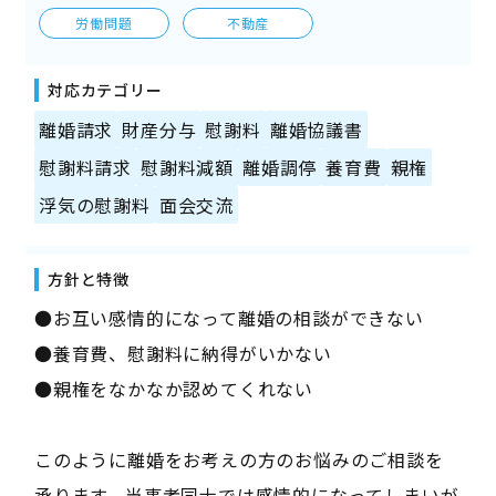
労働問題
不動産
対応カテゴリー
離婚請求
財産分与
慰謝料
離婚協議書
慰謝料請求
慰謝料減額
離婚調停
養育費
親権
浮気の慰謝料
面会交流
方針と特徴
●お互い感情的になって離婚の相談ができない
●養育費、慰謝料に納得がいかない
●親権をなかなか認めてくれない
このように離婚をお考えの方のお悩みのご相談を
承ります。当事者同士では感情的になってしまいが