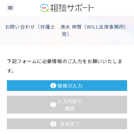
お問い合わせ（弁護士 清水 伸賢（WILL法律事務所）
宛）
下記フォームに必要情報のご入力をお願いいたしま
す。
1
情報の入力
入力内容の
2
確認
3
送信完了