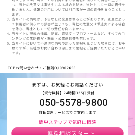
も、当社の故意又は重過失による場合を除き、当社として一切の責任を
負いません。情報の利用については利用者が一切の責任を負うこととし
ます。
当サイトの情報は、予告なしに変更されることがあります。変更によっ
て利用者に何らかの損害が生じても、当社の故意又は重過失による場合
を除き、当社として一切の責任を負いません。
当サイトに記載の情報、記事、寄稿文・プロフィールなど、すべてのコ
ンテンツの無断複写・転載・公衆送信等を禁じます。
当サイトにおいて不適切な情報や誤った情報を見つけた場合には、お手
数ですが、当社のお問い合わせ窓口まで情報をご提供いただけると幸い
です。
TOP
お問い合わせ・ご相談
O10902698
まずは、お気軽にお電話ください
【受付無料】24時間365日受付
050-5578-9800
自動音声サービスでご案内します
簡単ステップで気軽に相談
無料相談スタート