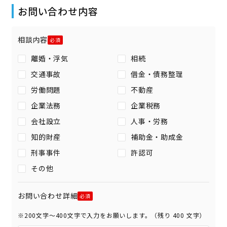
お問い合わせ内容
相談内容
離婚・浮気
相続
交通事故
借金・債務整理
労働問題
不動産
企業法務
企業税務
会社設立
人事・労務
知的財産
補助金・助成金
刑事事件
許認可
その他
お問い合わせ詳細
※200文字〜400文字で入力をお願いします。（残り
400
文字）