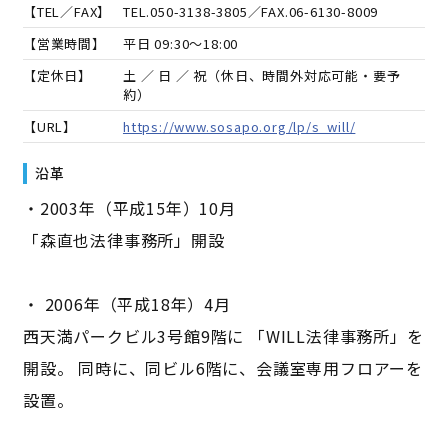
【TEL／FAX】
TEL.
050-3138-3805
／FAX.
06-6130-8009
【営業時間】
平日 09:30～18:00
【定休日】
土 ／ 日 ／ 祝（休日、時間外対応可能・要予
約）
【URL】
https://www.sosapo.org/lp/s_will/
沿革
・2003年（平成15年）10月
「森直也法律事務所」開設
・ 2006年（平成18年）4月
西天満パークビル3号館9階に 「WILL法律事務所」を
開設。 同時に、同ビル6階に、会議室専用フロアーを
設置。