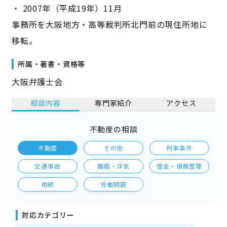
・ 2007年（平成19年）11月
事務所を大阪地方・高等裁判所北門前の現住所地に
移転。
所属・著書・資格等
大阪弁護士会
相談内容
専門家紹介
アクセス
不動産の相談
不動産
その他
刑事事件
交通事故
離婚・浮気
借金・債務整理
相続
労働問題
対応カテゴリー