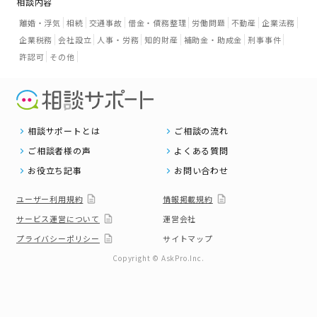
相談内容
離婚・浮気
相続
交通事故
借金・債務整理
労働問題
不動産
企業法務
企業税務
会社設立
人事・労務
知的財産
補助金・助成金
刑事事件
許認可
その他
相談サポートとは
ご相談の流れ
ご相談者様の声
よくある質問
お役立ち記事
お問い合わせ
ユーザー利用規約
情報掲載規約
サービス運営について
運営会社
プライバシーポリシー
サイトマップ
Copyright © AskPro.Inc.