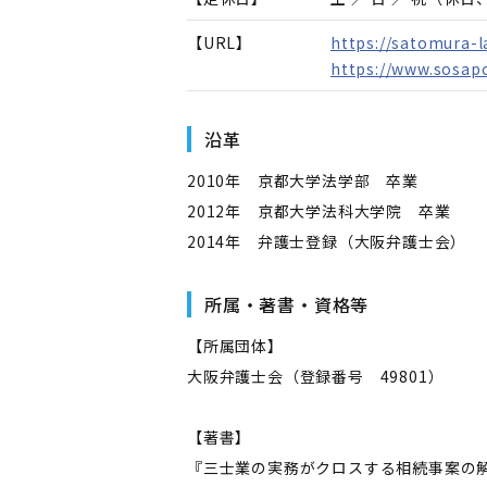
【URL】
https://satomura-
https://www.sosap
沿革
2010年 京都大学法学部 卒業
2012年 京都大学法科大学院 卒業
2014年 弁護士登録（大阪弁護士会）
所属・著書・資格等
【所属団体】
大阪弁護士会（登録番号 49801）
【著書】
『三士業の実務がクロスする相続事案の