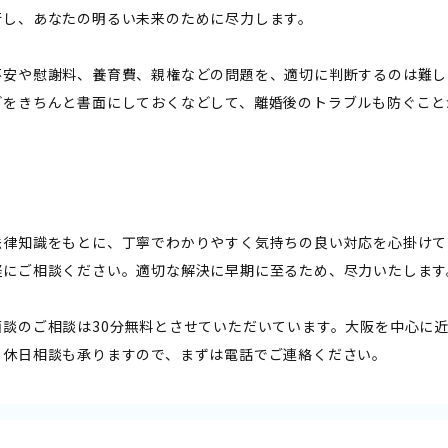
行し、あなたの明るい未来のために尽力します。
不安や慰謝料、養育費、親権などの問題を、適切に判断するのは難し
どをきちんと書面にしておくなどして、離婚後のトラブルも防ぐこと
法律知識をもとに、丁寧でわかりやすく気持ちの良い対応を心掛けて
軽にご相談ください。適切な解決に早期に至るため、尽力いたします
面談のご相談は30分無料とさせていただいています。大阪を中心に
・休日相談も承りますので、まずは電話でご連絡ください。