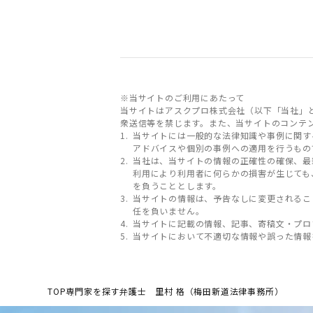
※当サイトのご利用にあたって
当サイトはアスクプロ株式会社（以下「当社」
衆送信等を禁じます。また、当サイトのコンテ
当サイトには一般的な法律知識や事例に関す
アドバイスや個別の事例への適用を行うもの
当社は、当サイトの情報の正確性の確保、最
利用により利用者に何らかの損害が生じても
を負うこととします。
当サイトの情報は、予告なしに変更されるこ
任を負いません。
当サイトに記載の情報、記事、寄稿文・プロ
当サイトにおいて不適切な情報や誤った情報
TOP
専門家を探す
弁護士 里村 格（梅田新道法律事務所）