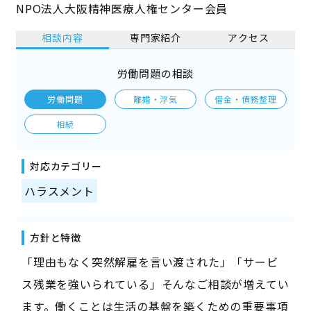
NPO法人大阪精神医療人権センター会員
相談内容
専門家紹介
アクセス
労働問題の相談
労働問題
離婚・浮気
借金・債務整理
相続
対応カテゴリー
ハラスメント
方針と特徴
「理由もなく突然解雇を言い渡された」「サービ
ス残業を強いられている」そんなご相談が増えてい
ます。働くことは生活の基盤を築くための重要事項