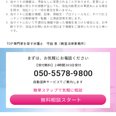
当サイトの情報は、予告なしに変更されることがあります。変更によっ
て利用者に何らかの損害が生じても、当社の故意又は重過失による場合
を除き、当社として一切の責任を負いません。
当サイトに記載の情報、記事、寄稿文・プロフィールなど、すべてのコ
ンテンツの無断複写・転載・公衆送信等を禁じます。
当サイトにおいて不適切な情報や誤った情報を見つけた場合には、お手
数ですが、当社のお問い合わせ窓口まで情報をご提供いただけると幸い
です。
TOP
専門家を探す
弁護士 守田 恵（暁星法律事務所）
まずは、お気軽にお電話ください
【受付無料】24時間365日受付
050-5578-9800
自動音声サービスでご案内します
簡単ステップで気軽に相談
無料相談スタート