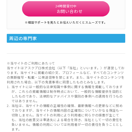
24時間受付中
お問い合わせ
※相談サポートを見たとお伝えいただくとスムーズです。
周辺の専門家
※当サイトのご利用にあたって
当サイトはアスクプロ株式会社（以下「当社」といいます。）が運営してお
ります。当サイトに掲載の紹介文、プロフィールなど、すべてのコンテンツ
の無断複写・転載・公衆送信等を禁じます。また、当サイトのコンテンツを
利用された場合、以下の免責事項に同意したものとみなします。
当サイトには一般的な法律知識や事例に関する情報を掲載しております
が、これらの掲載情報は制作時点において、一般的な情報提供を目的と
したものであり、法律的なアドバイスや個別の事例への適用を行うもの
ではありません。
当社は、当サイトの情報の正確性の確保、最新情報への更新などに努め
ておりますが、当サイトの情報内容の正確性についていかなる保証も一
切致しません。当サイトの利用により利用者に何らかの損害が生じて
も、当社の故意又は重過失による場合を除き、当社として一切の責任を
負いません。情報の利用については利用者が一切の責任を負うこととし
ます。