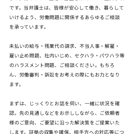
です。当弁護士は、皆様が安心して働き、暮らして
いけるよう、労働問題に関係するあらゆるご相談
を承っています。
未払いの給与・残業代の請求、不当人事・解雇・
雇い止め問題、社内いじめ、セクハラ・パワハラ等
のハラスメント問題、ご相談ください。もちろ
ん、労働審判・訴訟をお考えの際にもお力となり
ます。
まずは、じっくりとお話を伺い、一緒に状況を確
認。先の見通しなどをお示ししながら、ご依頼者
様のご意向、ご要望に沿った解決策をご提案いた
します。証拠の収集や確保、相手方への対応等につ