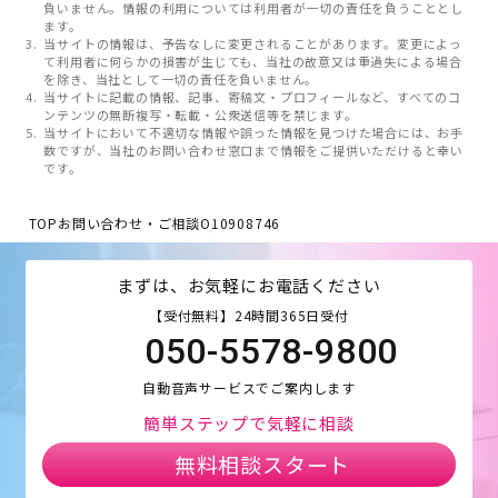
負いません。情報の利用については利用者が一切の責任を負うこととし
ます。
当サイトの情報は、予告なしに変更されることがあります。変更によっ
て利用者に何らかの損害が生じても、当社の故意又は重過失による場合
を除き、当社として一切の責任を負いません。
当サイトに記載の情報、記事、寄稿文・プロフィールなど、すべてのコ
ンテンツの無断複写・転載・公衆送信等を禁じます。
当サイトにおいて不適切な情報や誤った情報を見つけた場合には、お手
数ですが、当社のお問い合わせ窓口まで情報をご提供いただけると幸い
です。
TOP
お問い合わせ・ご相談
O10908746
まずは、お気軽にお電話ください
【受付無料】24時間365日受付
050-5578-9800
自動音声サービスでご案内します
簡単ステップで気軽に相談
無料相談スタート