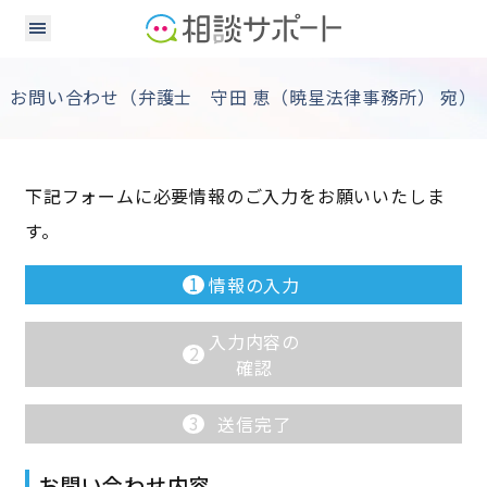
お問い合わせ（弁護士 守田 恵（暁星法律事務所） 宛）
下記フォームに必要情報のご入力をお願いいたしま
す。
1
情報の入力
入力内容の
2
確認
3
送信完了
お問い合わせ内容