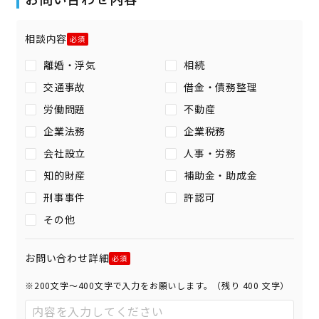
相談内容
離婚・浮気
相続
交通事故
借金・債務整理
労働問題
不動産
企業法務
企業税務
会社設立
人事・労務
知的財産
補助金・助成金
刑事事件
許認可
その他
お問い合わせ詳細
※200文字〜400文字で入力をお願いします。（残り
400
文字）