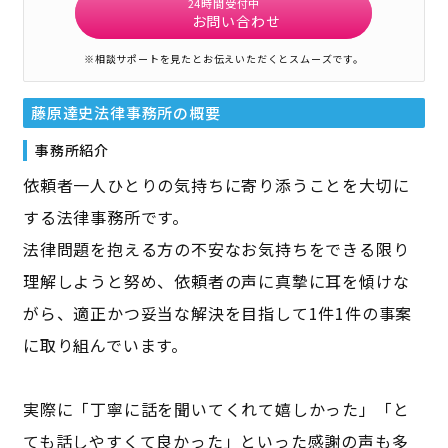
24時間受付中
お問い合わせ
※相談サポートを見たとお伝えいただくとスムーズです。
藤原達史法律事務所
の概要
事務所紹介
依頼者一人ひとりの気持ちに寄り添うことを大切に
する法律事務所です。
法律問題を抱える方の不安なお気持ちをできる限り
理解しようと努め、依頼者の声に真摯に耳を傾けな
がら、適正かつ妥当な解決を目指して1件1件の事案
に取り組んでいます。
実際に「丁寧に話を聞いてくれて嬉しかった」「と
ても話しやすくて良かった」といった感謝の声も多