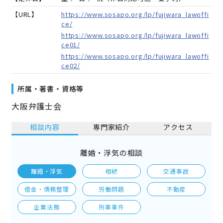
【URL】
https://www.sosapo.org/lp/fujiwara_lawoffi
ce/
https://www.sosapo.org/lp/fujiwara_lawoffi
ce01/
https://www.sosapo.org/lp/fujiwara_lawoffi
ce02/
所属・著書・資格等
大阪弁護士会
相談内容
専門家紹介
アクセス
離婚・浮気の相談
離婚・浮気
相続
交通事故
借金・債務整理
労働問題
不動産
企業法務
刑事事件