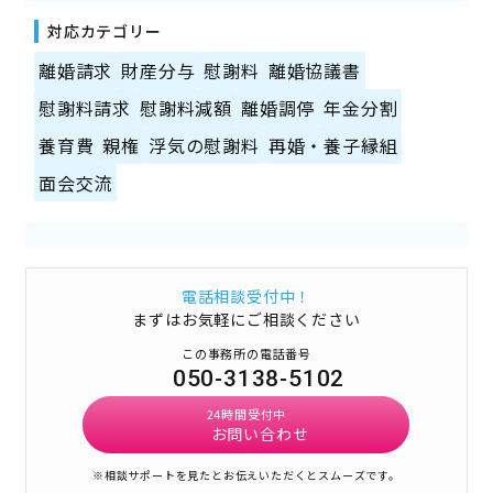
対応カテゴリー
離婚請求
財産分与
慰謝料
離婚協議書
慰謝料請求
慰謝料減額
離婚調停
年金分割
養育費
親権
浮気の慰謝料
再婚・養子縁組
面会交流
電話相談受付中！
まずはお気軽にご相談ください
この事務所の電話番号
050-3138-5102
24時間受付中
お問い合わせ
※相談サポートを見たとお伝えいただくとスムーズです。