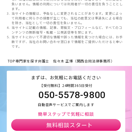
負いません。情報の利用については利用者が一切の責任を負うこととし
ます。
当サイトの情報は、予告なしに変更されることがあります。変更によっ
て利用者に何らかの損害が生じても、当社の故意又は重過失による場合
を除き、当社として一切の責任を負いません。
当サイトに記載の情報、記事、寄稿文・プロフィールなど、すべてのコ
ンテンツの無断複写・転載・公衆送信等を禁じます。
当サイトにおいて不適切な情報や誤った情報を見つけた場合には、お手
数ですが、当社のお問い合わせ窓口まで情報をご提供いただけると幸い
です。
TOP
専門家を探す
弁護士 佐々木 正博（関西合同法律事務所）
まずは、お気軽にお電話ください
【受付無料】24時間365日受付
050-5578-9800
自動音声サービスでご案内します
簡単ステップで気軽に相談
無料相談スタート