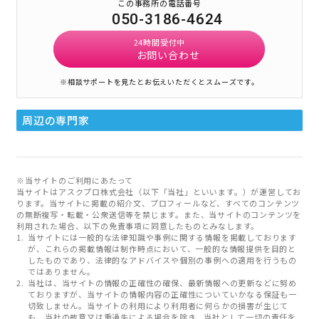
この事務所の電話番号
050-3186-4624
24時間受付中
お問い合わせ
※相談サポートを見たとお伝えいただくとスムーズです。
周辺の専門家
※当サイトのご利用にあたって
当サイトはアスクプロ株式会社（以下「当社」といいます。）が運営してお
ります。当サイトに掲載の紹介文、プロフィールなど、すべてのコンテンツ
の無断複写・転載・公衆送信等を禁じます。また、当サイトのコンテンツを
利用された場合、以下の免責事項に同意したものとみなします。
当サイトには一般的な法律知識や事例に関する情報を掲載しております
が、これらの掲載情報は制作時点において、一般的な情報提供を目的と
したものであり、法律的なアドバイスや個別の事例への適用を行うもの
ではありません。
当社は、当サイトの情報の正確性の確保、最新情報への更新などに努め
ておりますが、当サイトの情報内容の正確性についていかなる保証も一
切致しません。当サイトの利用により利用者に何らかの損害が生じて
も、当社の故意又は重過失による場合を除き、当社として一切の責任を