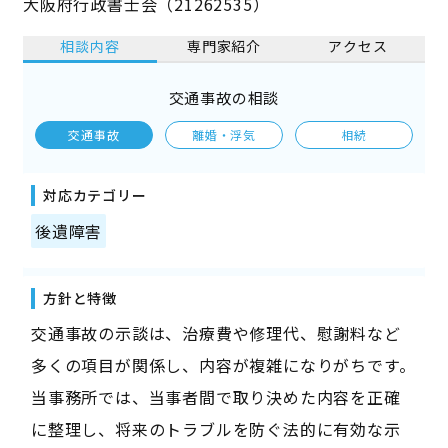
大阪府行政書士会（21262535）
相談内容
専門家紹介
アクセス
交通事故の相談
交通事故
離婚・浮気
相続
対応カテゴリー
後遺障害
方針と特徴
交通事故の示談は、治療費や修理代、慰謝料など
多くの項目が関係し、内容が複雑になりがちです。
当事務所では、当事者間で取り決めた内容を正確
に整理し、将来のトラブルを防ぐ法的に有効な示