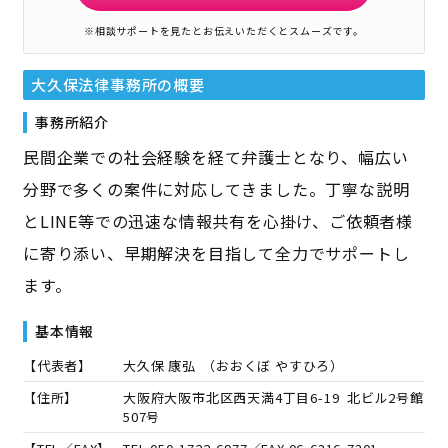
※相談サポートを見たとお伝えいただくとスムーズです。
大久保法律事務所
の概要
事務所紹介
民間企業での社会経験を経て弁護士となり、幅広い
分野で多くの案件に対応してきました。丁寧な説明
とLINE等での迅速な情報共有を心掛け、ご依頼者様
に寄り添い、早期解決を目指して全力でサポートし
ます。
基本情報
【代表者】
大久保 康弘
（
おおくぼ やすひろ
）
【住所】
大阪府大阪市北区西天満4丁目6-19 北ビル2号館
507号