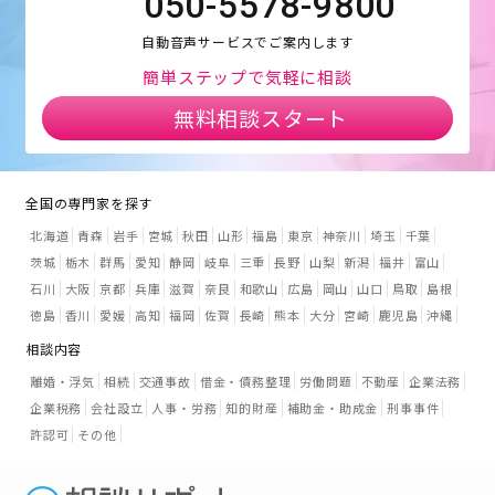
050-5578-9800
自動音声サービスでご案内します
簡単ステップで気軽に相談
無料相談スタート
全国の専門家を探す
北海道
青森
岩手
宮城
秋田
山形
福島
東京
神奈川
埼玉
千葉
茨城
栃木
群馬
愛知
静岡
岐阜
三重
長野
山梨
新潟
福井
富山
石川
大阪
京都
兵庫
滋賀
奈良
和歌山
広島
岡山
山口
鳥取
島根
徳島
香川
愛媛
高知
福岡
佐賀
長崎
熊本
大分
宮崎
鹿児島
沖縄
相談内容
離婚・浮気
相続
交通事故
借金・債務整理
労働問題
不動産
企業法務
企業税務
会社設立
人事・労務
知的財産
補助金・助成金
刑事事件
許認可
その他