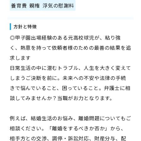
養育費
親権
浮気の慰謝料
方針と特徴
◎甲子園出場経験のある元高校球児が、粘り強
く、熱意を持って依頼者様のための最善の結果を追
求します
日常生活の中に潜むトラブル、人生を大きく変えて
しまうご決断を前に。未来への不安や法律の手続
きで悩んでいること、困っていること。弁護士に相
談してみませんか？当職がお力となります。
例えば、結婚生活のお悩み、離婚問題についてもご
相談ください。「離婚をするべきか否か」から、
相手方との交渉、調停・訴訟対応、財産分与、配