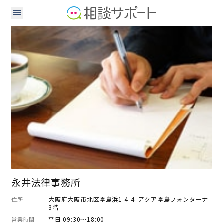
弁護士
永井法律事務所
大阪府大阪市北区堂島浜1-4-4 アクア堂島フォンターナ
住所
3階
平日 09:30～18:00
営業時間