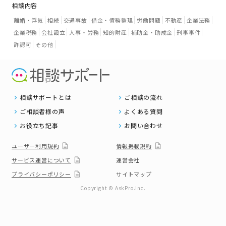
相談内容
離婚・浮気
相続
交通事故
借金・債務整理
労働問題
不動産
企業法務
企業税務
会社設立
人事・労務
知的財産
補助金・助成金
刑事事件
許認可
その他
相談サポートとは
ご相談の流れ
ご相談者様の声
よくある質問
お役立ち記事
お問い合わせ
ユーザー利用規約
情報掲載規約
サービス運営について
運営会社
プライバシーポリシー
サイトマップ
Copyright © AskPro.Inc.