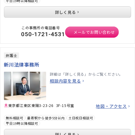
平日19時以降相談可
詳しく見る
この事務所の電話番号
メールでお問い合わせ
050-1721-4531
弁護士
新川法律事務所
詳細は「詳しく見る」からご覧ください。
相談内容を見る
東京都江東区東陽3-23-26 3F-15号室
地図・アクセス
無料相談可
最寄駅から徒歩5分以内
土日祝日相談可
平日19時以降相談可
詳しく見る