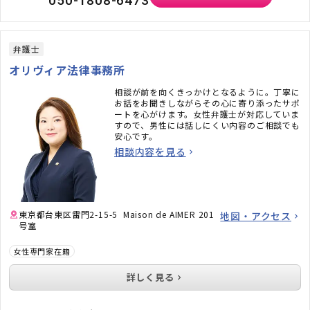
050-1808-6473
弁護士
オリヴィア法律事務所
相談が前を向くきっかけとなるように。丁寧に
お話をお聞きしながらその心に寄り添ったサポ
ートを心がけます。女性弁護士が対応していま
すので、男性には話しにくい内容のご相談でも
安心です。
相談内容を見る
東京都台東区雷門2-15-5 Maison de AIMER 201
地図・アクセス
号室
女性専門家在籍
詳しく見る