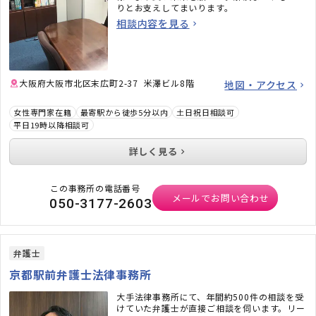
りとお支えしてまいります。
相談内容を見る
大阪府大阪市北区末広町2-37 米澤ビル8階
地図・アクセス
女性専門家在籍
最寄駅から徒歩5分以内
土日祝日相談可
平日19時以降相談可
詳しく見る
この事務所の電話番号
メールでお問い合わせ
050-3177-2603
弁護士
京都駅前弁護士法律事務所
大手法律事務所にて、年間約500件の相談を受
けていた弁護士が直接ご相談を伺います。リー