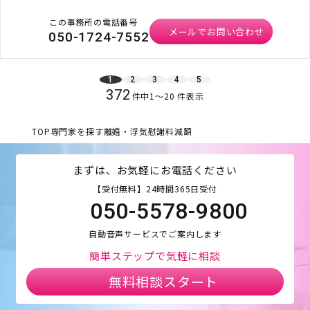
この事務所の電話番号
メールでお問い合わせ
050-1724-7552
1
2
3
4
5
372
件中
1
〜
20
件表示
TOP
専門家を探す
離婚・浮気
慰謝料減額
まずは、お気軽にお電話ください
【受付無料】24時間365日受付
050-5578-9800
自動音声サービスでご案内します
簡単ステップで気軽に相談
無料相談スタート