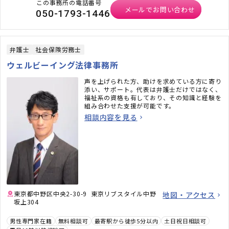
この事務所の電話番号
メールでお問い合わせ
050-1793-1446
弁護士
社会保険労務士
ウェルビーイング法律事務所
声を上げられた方、助けを求めている方に寄り
添い、サポート。代表は弁護士だけではなく、
福祉系の資格も有しており、その知識と経験を
組み合わせた支援が可能です。
相談内容を見る
東京都中野区中央2-30-9 東京リブスタイル中野
地図・アクセス
坂上304
男性専門家在籍
無料相談可
最寄駅から徒歩5分以内
土日祝日相談可