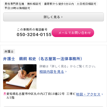
男性専門家在籍
無料相談可
最寄駅から徒歩5分以内
土日祝日相談可
平日19時以降相談可
詳しく見る
この事務所の電話番号
メールでお問い合わせ
050-3204-0155
弁護士
弁護士 鵜飼 和史（名古屋第一法律事務所）
詳細は「詳しく見る」からご覧ください。
相談内容を見る
愛知県名古屋市中区丸の内2丁目18番22号 三博ビ
地図・アクセス
ル5階