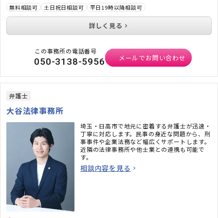
無料相談可
土日祝日相談可
平日19時以降相談可
詳しく見る
この事務所の電話番号
メールでお問い合わせ
050-3138-5956
弁護士
大谷法律事務所
埼玉・日高市で地元に密着する弁護士が迅速・
丁寧に対応します。民事の身近な問題から、刑
事事件や企業法務など幅広くサポートします。
近隣の法律事務所や他士業との連携も可能で
す。
相談内容を見る