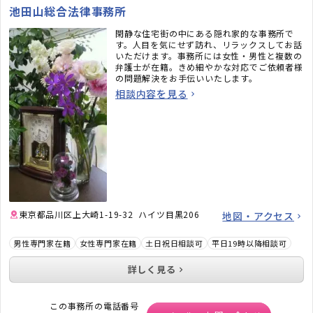
池田山総合法律事務所
閑静な住宅街の中にある隠れ家的な事務所で
す。人目を気にせず訪れ、リラックスしてお話
いただけます。事務所には女性・男性と複数の
弁護士が在籍。きめ細やかな対応でご依頼者様
の問題解決をお手伝いいたします。
相談内容を見る
東京都品川区上大崎1-19-32 ハイツ目黒206
地図・アクセス
男性専門家在籍
女性専門家在籍
土日祝日相談可
平日19時以降相談可
詳しく見る
この事務所の電話番号