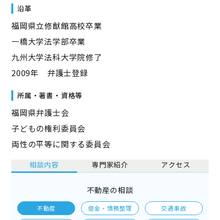
沿革
福岡県立修猷館高校卒業
一橋大学法学部卒業
九州大学法科大学院修了
2009年 弁護士登録
所属・著書・資格等
福岡県弁護士会
子どもの権利委員会
両性の平等に関する委員会
相談内容
専門家紹介
アクセス
不動産の相談
不動産
借金・債務整理
交通事故