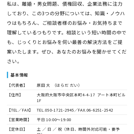
私は、離婚・男女問題、債権回収、企業法務に注力
しており、この3つの分野については、知識・ノウハ
ウはもちろん、ご相談者様のお悩み・お気持ちまで
理解しているつもりです。相談という短い時間の中で
も、じっくりとお悩みを伺い最善の解決方法をご提
案いたします。ぜひ、あなたのお悩みを聞かせてくだ
さい。
基本情報
【代表者】
原田 大
（
はらだ だい
）
【住所】
大阪府大阪市中央区本町4-4-17 アート本町ビル
1F
【TEL／FAX】
TEL.
050-1721-2945
／FAX.
06-6251-2542
【営業時間】
平日 10:00～19:00
【定休日】
土 ／ 日 ／ 祝（休日、時間外対応可能・要予