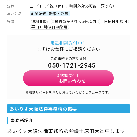
土 ／ 日 ／ 祝（休日、時間外対応可能・要予約）
定休日
注力分野
企業法務
離婚・浮気
特徴
無料相談可
最寄駅から徒歩5分以内
土日祝日相談可
平日19時以降相談可
電話相談受付中！
まずはお気軽にご相談ください
この事務所の電話番号
050-1721-2945
24時間受付中
お問い合わせ
※相談サポートを見たとお伝えいただくとスムーズです。
あいりす大阪法律事務所
の概要
事務所紹介
あいりす大阪法律事務所の弁護士原田大と申します。