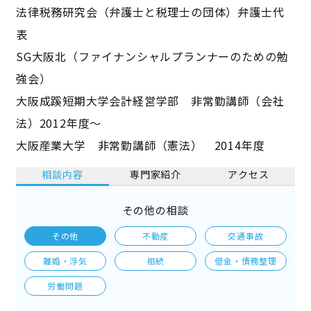
法律税務研究会（弁護士と税理士の団体）弁護士代
表
SG大阪北（ファイナンシャルプランナーのための勉
強会）
大阪成蹊短期大学会計経営学部 非常勤講師（会社
法）2012年度～
大阪産業大学 非常勤講師（憲法） 2014年度
相談内容
専門家紹介
アクセス
その他の相談
その他
不動産
交通事故
離婚・浮気
相続
借金・債務整理
労働問題