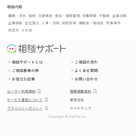
相談内容
離婚・浮気
相続
交通事故
借金・債務整理
労働問題
不動産
企業法務
企業税務
会社設立
人事・労務
知的財産
補助金・助成金
刑事事件
許認可
その他
相談サポートとは
ご相談の流れ
ご相談者様の声
よくある質問
お役立ち記事
お問い合わせ
ユーザー利用規約
情報掲載規約
サービス運営について
運営会社
プライバシーポリシー
サイトマップ
Copyright © AskPro.Inc.