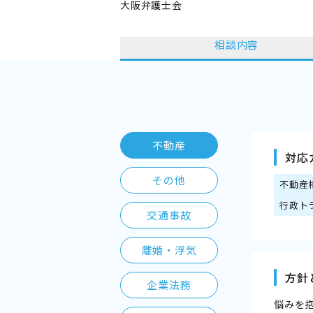
大阪弁護士会
相談内容
不動産
対応
その他
不動産
行政ト
交通事故
離婚・浮気
方針
企業法務
悩みを