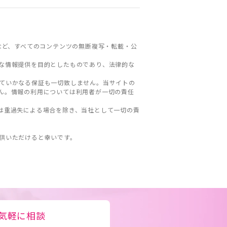
など、すべてのコンテンツの無断複写・転載・公
な情報提供を目的としたものであり、法律的な
ていかなる保証も一切致しません。当サイトの
ん。情報の利用については利用者が一切の責任
は重過失による場合を除き、当社として一切の責
。
供いただけると幸いです。
気軽に相談