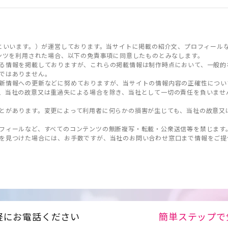
といいます。）が運営しております。当サイトに掲載の紹介文、プロフィール
ンツを利用された場合、以下の免責事項に同意したものとみなします。
る情報を掲載しておりますが、これらの掲載情報は制作時点において、一般的
ではありません。
新情報への更新などに努めておりますが、当サイトの情報内容の正確性につい
、当社の故意又は重過失による場合を除き、当社として一切の責任を負いませ
とがあります。変更によって利用者に何らかの損害が生じても、当社の故意又
フィールなど、すべてのコンテンツの無断複写・転載・公衆送信等を禁じます
を見つけた場合には、お手数ですが、当社のお問い合わせ窓口まで情報をご提
軽にお電話ください
簡単ステップで