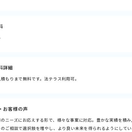
料
料
料詳細
見積もりまで無料です。法テラス利用可。
・お客様の声
様のニーズにお応えする形で、様々な事案に対応。豊かな実績を積み
めのご相談で選択肢を増やし、より良い未来を得られるようにしてい