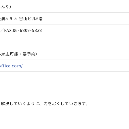
しんや
）
5-9-5 谷山ビル6階
／FAX.
06-6809-5338
間外対応可能・要予約）
office.com/
で解決していくように、力を尽くしていきます。