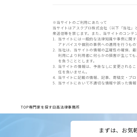
※当サイトのご利用にあたって
当サイトはアスクプロ株式会社（以下「当社」
衆送信等を禁じます。また、当サイトのコンテ
当サイトには一般的な法律知識や事例に関す
アドバイスや個別の事例への適用を行うもの
当社は、当サイトの情報の正確性の確保、最
利用により利用者に何らかの損害が生じても
を負うこととします。
当サイトの情報は、予告なしに変更されるこ
任を負いません。
当サイトに記載の情報、記事、寄稿文・プロ
当サイトにおいて不適切な情報や誤った情報
TOP
専門家を探す
日高法律事務所
まずは、お気