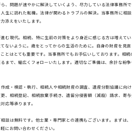
がら、問題が速やかに解決していくよう、尽力している法律事務所で
。人生に訪れた転機。法律が関わるトラブルの解決。当事務所に相談
お力添えをいたします。
が進む現代。相続、特に生前の対策をより身近に感じる方は増えてい
慌てないように。歳をとってからの生活のために。自身の財産を見直
くことはとても重要です。当事務所でもお手伝いしております。相続
至るまで、幅広くフォローいたします。適切なご準備は、余計な紛争
の作成・検認・執行、相続人や相続財産の調査、遺産分割協議に向け
変更、相続登記、相続放棄手続き、遺留分侵害額（減殺）請求、寄与
訟対応等承ります。
ご相談は無料です。他士業・専門家との連携もございます。まずは、
気軽にお問い合わせください。