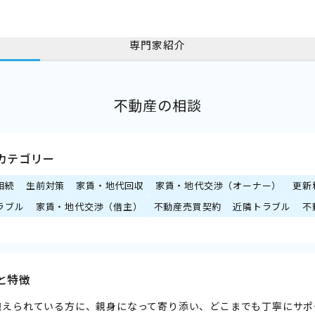
専門家紹介
不動産の相談
カテゴリー
相続
生前対策
家賃・地代回収
家賃・地代交渉（オーナー）
更新
ラブル
家賃・地代交渉（借主）
不動産売買契約
近隣トラブル
不
と特徴
抱えられている方に、親身になって寄り添い、どこまでも丁寧にサポ