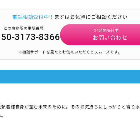
電話相談受付中！
まずはお気軽にご相談ください
この事務所の電話番号
24時間受付中
050-3173-8366
お問い合わせ
※相談サポートを見たとお伝えいただくとスムーズです。
依頼者様自身が望む未来のために。そのお気持ちにしっかりと寄り
い。