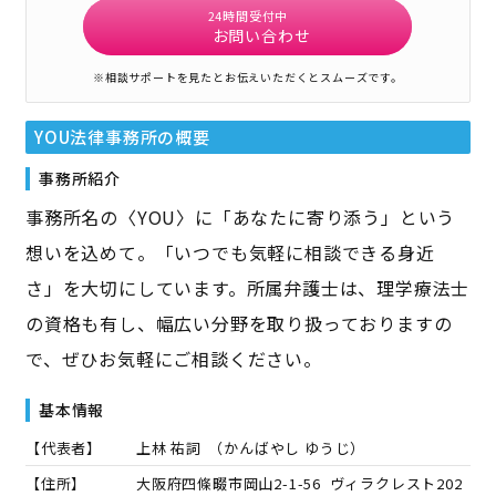
24時間受付中
お問い合わせ
※相談サポートを見たとお伝えいただくとスムーズです。
YOU法律事務所
の概要
事務所紹介
事務所名の〈YOU〉に「あなたに寄り添う」という
想いを込めて。「いつでも気軽に相談できる身近
さ」を大切にしています。所属弁護士は、理学療法士
の資格も有し、幅広い分野を取り扱っておりますの
で、ぜひお気軽にご相談ください。
基本情報
【代表者】
上林 祐詞
（
かんばやし ゆうじ
）
【住所】
大阪府四條畷市岡山2-1-56 ヴィラクレスト202