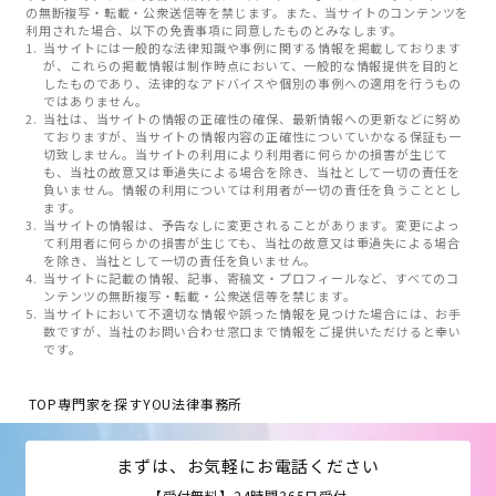
の無断複写・転載・公衆送信等を禁じます。また、当サイトのコンテンツを
利用された場合、以下の免責事項に同意したものとみなします。
当サイトには一般的な法律知識や事例に関する情報を掲載しております
が、これらの掲載情報は制作時点において、一般的な情報提供を目的と
したものであり、法律的なアドバイスや個別の事例への適用を行うもの
ではありません。
当社は、当サイトの情報の正確性の確保、最新情報への更新などに努め
ておりますが、当サイトの情報内容の正確性についていかなる保証も一
切致しません。当サイトの利用により利用者に何らかの損害が生じて
も、当社の故意又は重過失による場合を除き、当社として一切の責任を
負いません。情報の利用については利用者が一切の責任を負うこととし
ます。
当サイトの情報は、予告なしに変更されることがあります。変更によっ
て利用者に何らかの損害が生じても、当社の故意又は重過失による場合
を除き、当社として一切の責任を負いません。
当サイトに記載の情報、記事、寄稿文・プロフィールなど、すべてのコ
ンテンツの無断複写・転載・公衆送信等を禁じます。
当サイトにおいて不適切な情報や誤った情報を見つけた場合には、お手
数ですが、当社のお問い合わせ窓口まで情報をご提供いただけると幸い
です。
TOP
専門家を探す
YOU法律事務所
まずは、お気軽にお電話ください
【受付無料】24時間365日受付