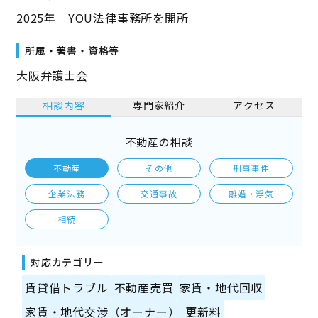
2025年 YOU法律事務所を開所
所属・著書・資格等
大阪弁護士会
相談内容
専門家紹介
アクセス
不動産の相談
不動産
その他
刑事事件
企業法務
交通事故
離婚・浮気
相続
対応カテゴリー
賃貸借トラブル
不動産売買
家賃・地代回収
家賃・地代交渉（オーナー）
更新料