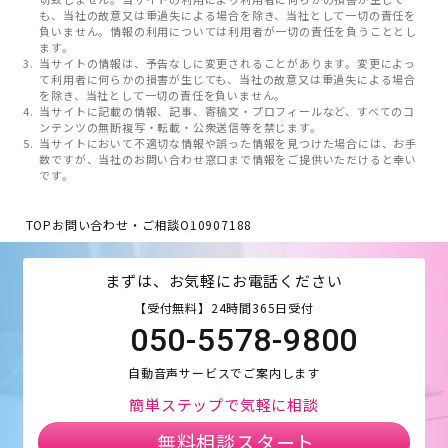
も、当社の故意又は重過失による場合を除き、当社として一切の責任を
負いません。情報の利用については利用者が一切の責任を負うこととし
ます。
当サイトの情報は、予告なしに変更されることがあります。変更によっ
て利用者に何らかの損害が生じても、当社の故意又は重過失による場合
を除き、当社として一切の責任を負いません。
当サイトに記載の情報、記事、寄稿文・プロフィールなど、すべてのコ
ンテンツの無断複写・転載・公衆送信等を禁じます。
当サイトにおいて不適切な情報や誤った情報を見つけた場合には、お手
数ですが、当社のお問い合わせ窓口まで情報をご提供いただけると幸い
です。
TOP
お問い合わせ・ご相談
O10907188
まずは、お気軽にお電話ください
【受付無料】24時間365日受付
050-5578-9800
自動音声サービスでご案内します
簡単ステップで気軽に相談
無料相談スタート