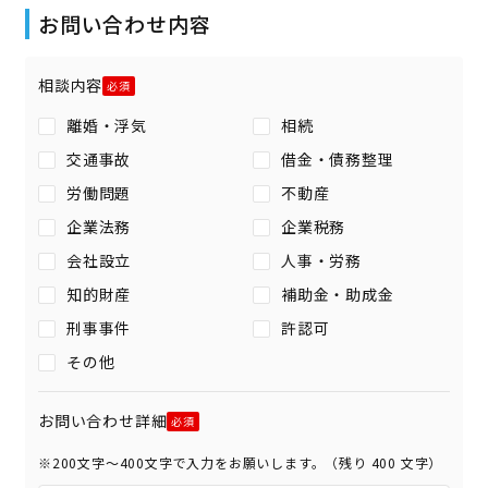
お問い合わせ内容
相談内容
離婚・浮気
相続
交通事故
借金・債務整理
労働問題
不動産
企業法務
企業税務
会社設立
人事・労務
知的財産
補助金・助成金
刑事事件
許認可
その他
お問い合わせ詳細
※200文字〜400文字で入力をお願いします。（残り
400
文字）