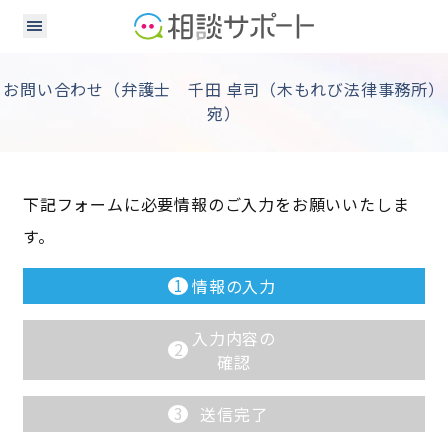
お問い合わせ（弁護士 千田 卓司（木もれび法律事務所）
宛）
下記フォームに必要情報のご入力をお願いいたしま
す。
1
情報の入力
入力内容の
2
確認
3
送信完了