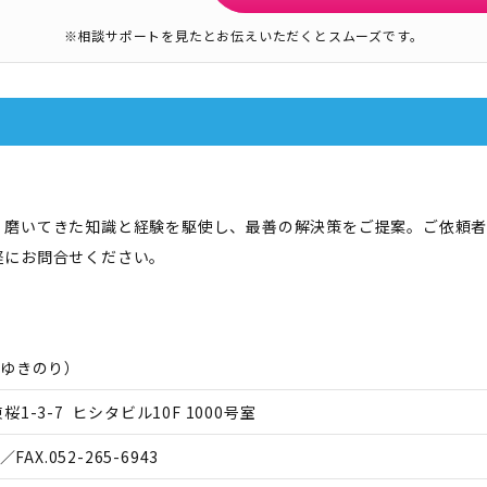
※相談サポートを見たとお伝えいただくとスムーズです。
、磨いてきた知識と経験を駆使し、最善の解決策をご提案。ご依頼
軽にお問合せください。
 ゆきのり
）
-3-7 ヒシタビル10F 1000号室
／FAX.
052-265-6943