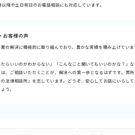
7時以降や土日祝日のお電話相談にも対応しています。
・お客様の声
事案の解決に積極的に取り組んでおり、豊かな実績を積み上げていま
したらいいのかわからない」「こんなこと聞いてもいいのかな？」な
題は、ご相談いただくことが、解決への第一歩となるはずです。弊所
街の法律相談所」を志しています。どうぞ、安心してお話にいらして
しょう。