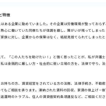
と特徴
私はある企業に勤めていました。その企業は労働環境が整っておらず
。熱心に働いていた同僚たちが体調を崩し、障がいが残ってしまった
ご家族に対し、企業からの保障はなく、結局見捨てられてしまったと
見て、「この人たちを助けたい！」と強く思ったことが、私が弁護士
、私は金銭的に厳しい方・社会的に弱い立場の方を、法律で守り、法
。
をお持ちの方、賃貸経営をされている方の法務、法律手続き、不動産
いてもご相談を承ります。滞納された賃料の回収、家賃の値上げ・値
金返還時のトラブル、住人の賃貸借契約条項違反など、ご相談くださ