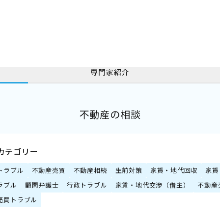
専門家紹介
不動産の相談
カテゴリー
トラブル
不動産売買
不動産相続
生前対策
家賃・地代回収
家賃
ラブル
顧問弁護士
行政トラブル
家賃・地代交渉（借主）
不動産
売買トラブル