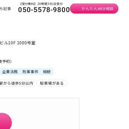
【受付無料】24時間365日受付
ち記事
かんたんWEB相談
050-5578-9800
ル10F 1000号室
・要予約）
企業法務
刑事事件
相続
駅から徒歩5分以内
駐車場がある