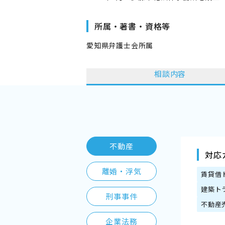
所属・著書・資格等
愛知県弁護士会所属
相談内容
不動産
対応
離婚・浮気
賃貸借
建築ト
刑事事件
不動産
企業法務