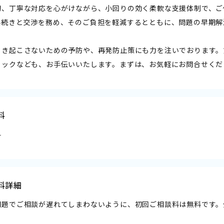
切、丁寧な対応を心がけながら、小回りの効く柔軟な支援体制で、ご
手続きと交渉を務め、そのご負担を軽減するとともに、問題の早期解
引き起こさないための予防や、再発防止策にも力を注いでおります。
ェックなども、お手伝いいたします。まずは、お気軽にお問合せくだ
料
料
料詳細
問題でご相談が遅れてしまわないように、初回ご相談料は無料です。
。