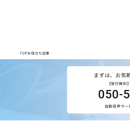
TOP
お役立ち記事
まずは、お気
【受付無料】
050-
自動音声サー