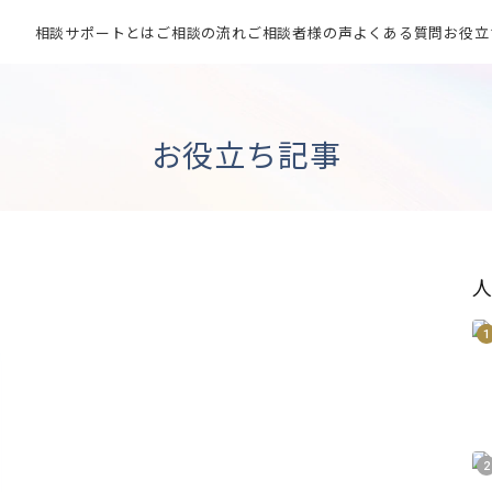
相談サポートとは
ご相談の流れ
ご相談者様の声
よくある質問
お役立
お役立ち記事