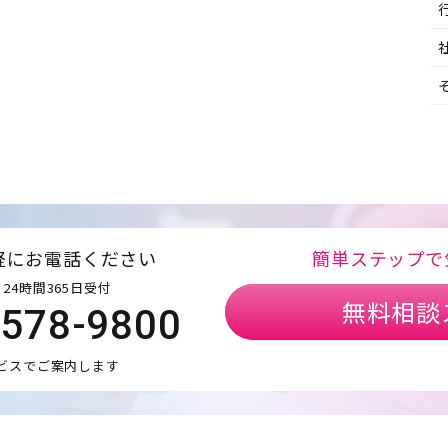
軽にお電話ください
簡単ステップで
24時間365日受付
無料相談
5578-9800
ビスでご案内します