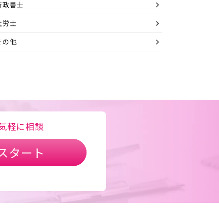
行政書士
社労士
その他
気軽に相談
スタート