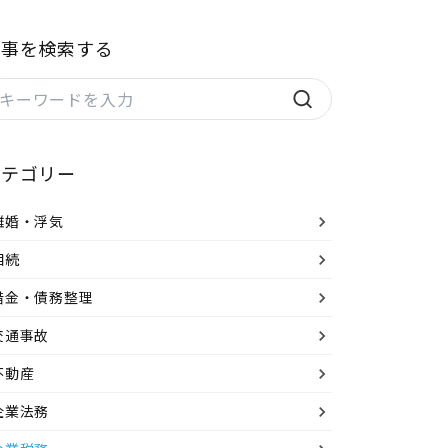
記事を検索する
カテゴリー
離婚・浮気
相続
借金・債務整理
交通事故
不動産
企業法務