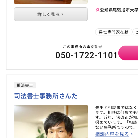
愛知県尾張旭市大塚町1
詳しく見る
男性専門家在籍
この事務所の電話番号
050-1722-1101
司法書士
司法書士事務所さんた
先生と相談者ではなく
ます。相談は何度でも
す。近年、法改正が相
努めています。「相談
ない事務所ですので、
い。
相談内容を見る