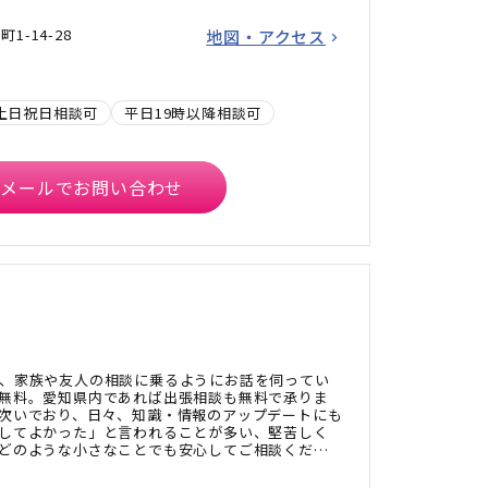
-14-28
地図・アクセス
土日祝日相談可
平日19時以降相談可
メールでお問い合わせ
、家族や友人の相談に乗るようにお話を伺ってい
無料。愛知県内であれば出張相談も無料で承りま
次いでおり、日々、知識・情報のアップデートにも
してよかった」と言われることが多い、堅苦しく
どのような小さなことでも安心してご相談くださ