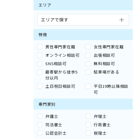
エリア
エリアで探す
特徴
男性専門家在籍
女性専門家在籍
オンライン相談可
出張相談可
SNS相談可
無料相談可
最寄駅から徒歩5
駐車場がある
分以内
土日祝日相談可
平日19時以降相談
可
専門家別
弁護士
弁理士
司法書士
行政書士
公認会計士
税理士