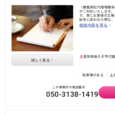
〈簡裁訴訟代理等関係
がご対応いたします。
す。常にお客様の立場
談先に迷われた際も、
相談内容を見る
愛知県長久手市打越1
詳しく見る
駐車場がある
土
この事務所の電話番号
050-3138-1419