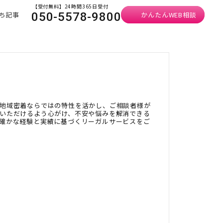
【受付無料】24時間365日受付
ち記事
かんたんWEB相談
050-5578-9800
地域密着ならではの特性を活かし、ご相談者様が
いただけるよう心がけ、不安や悩みを解消できる
確かな経験と実績に基づくリーガルサービスをご