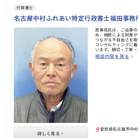
行政書士
名古屋中村ふれあい特定行政書士福田事務
民事信託は、ご自身の
め、相続による財産が
つながる不自由さを取
コンサルティングに着
います。親切・丁寧・
いう方もお気軽にご相
相談内容を見る
愛知県名古屋市中村区
詳しく見る