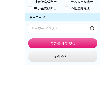
社会保険労務士
土地家屋調査士
中小企業診断士
不動産鑑定士
キーワード
この条件で
検索
条件クリア