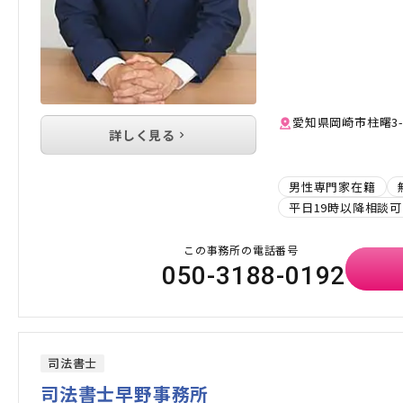
愛知県岡崎市柱曙3-
詳しく見る
男性専門家在籍
平日19時以降相談可
この事務所の電話番号
050-3188-0192
司法書士
司法書士早野事務所