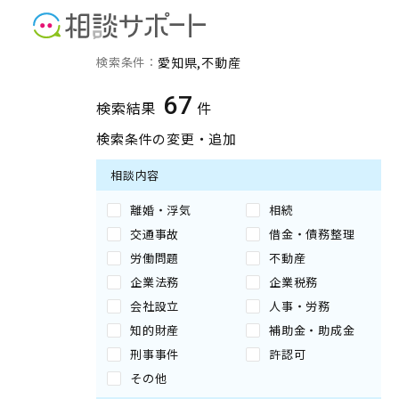
愛知県の不動産に強い専門
検索条件：
愛知県
不動産
67
検索結果
件
検索条件の変更・追加
相談内容
離婚・浮気
相続
交通事故
借金・債務整理
労働問題
不動産
企業法務
企業税務
会社設立
人事・労務
知的財産
補助金・助成金
刑事事件
許認可
その他