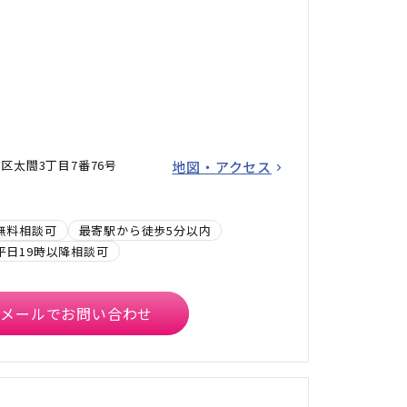
区太閤3丁目7番76号
地図・アクセス
無料相談可
最寄駅から徒歩5分以内
平日19時以降相談可
メールでお問い合わせ