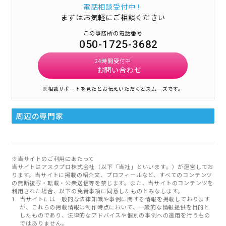
電話相談受付中！
まずはお気軽にご相談ください
この事務所の電話番号
050-1725-3682
24時間受付中
お問い合わせ
※相談サポートを見たとお伝えいただくとスムーズです。
周辺の専門家
※当サイトのご利用にあたって
当サイトはアスクプロ株式会社（以下「当社」といいます。）が運営してお
ります。当サイトに掲載の紹介文、プロフィールなど、すべてのコンテンツ
の無断複写・転載・公衆送信等を禁じます。また、当サイトのコンテンツを
利用された場合、以下の免責事項に同意したものとみなします。
当サイトには一般的な法律知識や事例に関する情報を掲載しております
が、これらの掲載情報は制作時点において、一般的な情報提供を目的と
したものであり、法律的なアドバイスや個別の事例への適用を行うもの
ではありません。