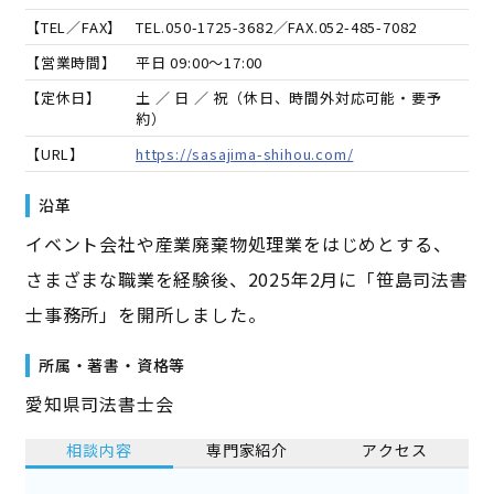
【TEL／FAX】
TEL.
050-1725-3682
／FAX.
052-485-7082
【営業時間】
平日 09:00～17:00
【定休日】
土 ／ 日 ／ 祝（休日、時間外対応可能・要予
約）
【URL】
https://sasajima-shihou.com/
沿革
イベント会社や産業廃棄物処理業をはじめとする、
さまざまな職業を経験後、2025年2月に「笹島司法書
士事務所」を開所しました。
所属・著書・資格等
愛知県司法書士会
相談内容
専門家紹介
アクセス