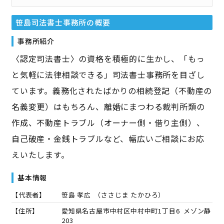
笹島司法書士事務所
の概要
事務所紹介
〈認定司法書士〉の資格を積極的に生かし、「もっ
と気軽に法律相談できる」司法書士事務所を目ざし
ています。義務化されたばかりの相続登記（不動産の
名義変更）はもちろん、離婚にまつわる裁判所類の
作成、不動産トラブル（オーナー側・借り主側）、
自己破産・金銭トラブルなど、幅広いご相談にお応
えいたします。
基本情報
【代表者】
笹島 孝広
（
ささじま たかひろ
）
【住所】
愛知県名古屋市中村区中村中町1丁目6 メゾン静
203