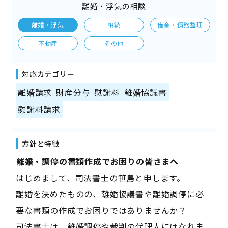
離婚・浮気の相談
離婚・浮気
相続
借金・債務整理
不動産
その他
対応カテゴリー
離婚請求
財産分与
慰謝料
離婚協議書
慰謝料請求
方針と特徴
――離婚・調停の書類作成でお困りの皆さまへ――
はじめまして、司法書士の笹島と申します。
離婚を決めたものの、離婚協議書や離婚調停に必
要な書類の作成でお困りではありませんか？
司法書士は、離婚調停や裁判の代理人にはなれま