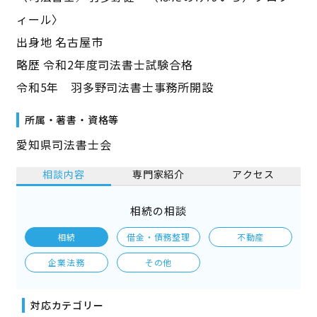
ィール〉
出身地 名古屋市
略歴 令和2年度司法書士試験合格
令和5年 羽多野司法書士事務所開設
所属・著書・資格等
愛知県司法書士会
相談内容
専門家紹介
アクセス
相続の相談
相続
借金・債務整理
不動産
企業法務
その他
対応カテゴリー