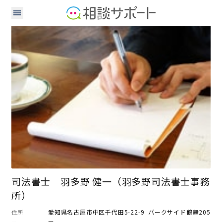
司法書士
司法書士 羽多野 健一（羽多野司法書士事務
所）
愛知県名古屋市中区千代田5-22-9 パークサイド鶴舞205
住所