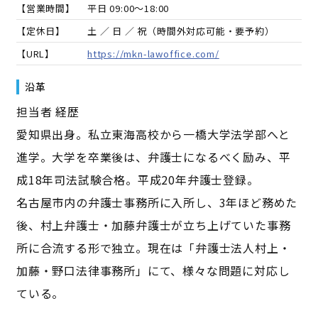
【営業時間】
平日 09:00～18:00
【定休日】
土 ／ 日 ／ 祝（時間外対応可能・要予約）
【URL】
https://mkn-lawoffice.com/
沿革
担当者 経歴
愛知県出身。私立東海高校から一橋大学法学部へと
進学。大学を卒業後は、弁護士になるべく励み、平
成18年司法試験合格。平成20年弁護士登録。
名古屋市内の弁護士事務所に入所し、3年ほど務めた
後、村上弁護士・加藤弁護士が立ち上げていた事務
所に合流する形で独立。現在は「弁護士法人村上・
加藤・野口法律事務所」にて、様々な問題に対応し
ている。