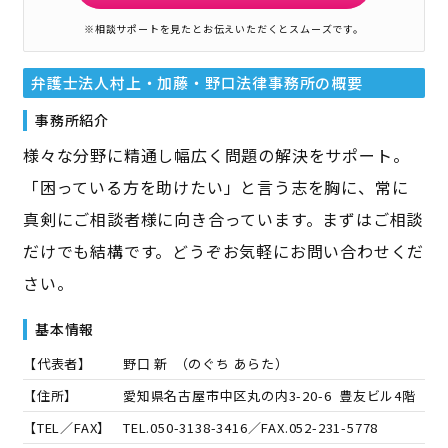
※相談サポートを見たとお伝えいただくとスムーズです。
弁護士法人村上・加藤・野口法律事務所
の概要
事務所紹介
様々な分野に精通し幅広く問題の解決をサポート。
「困っている方を助けたい」と言う志を胸に、常に
真剣にご相談者様に向き合っています。まずはご相談
だけでも結構です。どうぞお気軽にお問い合わせくだ
さい。
基本情報
【代表者】
野口 新
（
のぐち あらた
）
【住所】
愛知県名古屋市中区丸の内3-20-6 豊友ビル4階
【TEL／FAX】
TEL.
050-3138-3416
／FAX.
052-231-5778