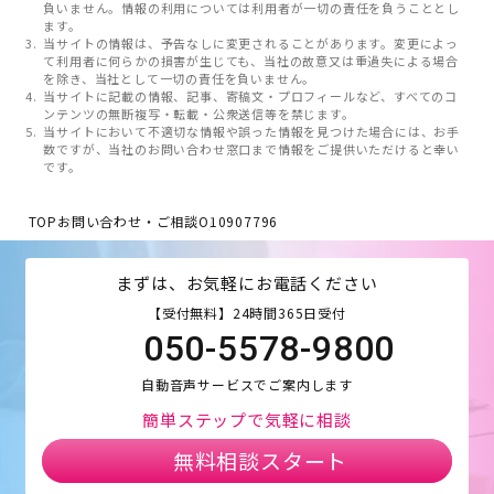
負いません。情報の利用については利用者が一切の責任を負うこととし
ます。
当サイトの情報は、予告なしに変更されることがあります。変更によっ
て利用者に何らかの損害が生じても、当社の故意又は重過失による場合
を除き、当社として一切の責任を負いません。
当サイトに記載の情報、記事、寄稿文・プロフィールなど、すべてのコ
ンテンツの無断複写・転載・公衆送信等を禁じます。
当サイトにおいて不適切な情報や誤った情報を見つけた場合には、お手
数ですが、当社のお問い合わせ窓口まで情報をご提供いただけると幸い
です。
TOP
お問い合わせ・ご相談
O10907796
まずは、お気軽にお電話ください
【受付無料】24時間365日受付
050-5578-9800
自動音声サービスでご案内します
簡単ステップで気軽に相談
無料相談スタート