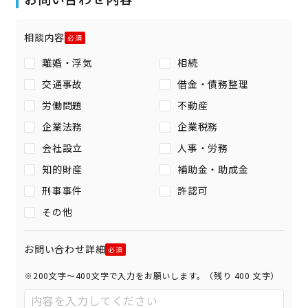
相談内容
離婚・浮気
相続
交通事故
借金・債務整理
労働問題
不動産
企業法務
企業税務
会社設立
人事・労務
知的財産
補助金・助成金
刑事事件
許認可
その他
お問い合わせ詳細
※200文字〜400文字で入力をお願いします。（残り
400
文字）