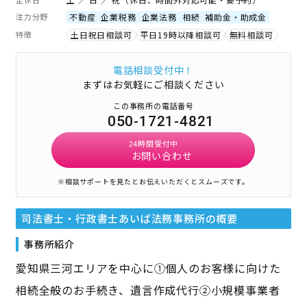
注力分野
不動産
企業税務
企業法務
相続
補助金・助成金
特徴
土日祝日相談可
平日19時以降相談可
無料相談可
電話相談受付中！
まずはお気軽にご相談ください
この事務所の電話番号
050-1721-4821
24時間受付中
お問い合わせ
※相談サポートを見たとお伝えいただくとスムーズです。
司法書士・行政書士あいば法務事務所
の概要
事務所紹介
愛知県三河エリアを中心に①個人のお客様に向けた
相続全般のお手続き、遺言作成代行②小規模事業者