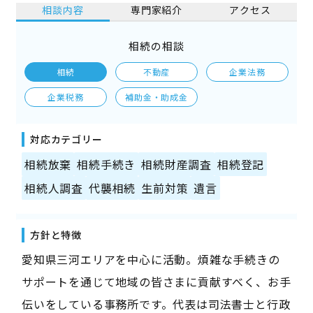
相談内容
専門家紹介
アクセス
相続の相談
相続
不動産
企業法務
企業税務
補助金・助成金
対応カテゴリー
相続放棄
相続手続き
相続財産調査
相続登記
相続人調査
代襲相続
生前対策
遺言
方針と特徴
愛知県三河エリアを中心に活動。煩雑な手続きの
サポートを通じて地域の皆さまに貢献すべく、お手
伝いをしている事務所です。代表は司法書士と行政