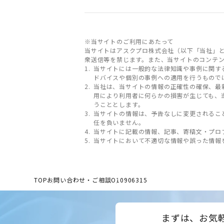
※当サイトのご利用にあたって
当サイトはアスクプロ株式会社（以下「当社」
衆送信等を禁じます。また、当サイトのコンテ
当サイトには一般的な法律知識や事例に関す
ドバイスや個別の事例への適用を行うもので
当社は、当サイトの情報の正確性の確保、最
用により利用者に何らかの損害が生じても、
うこととします。
当サイトの情報は、予告なしに変更されるこ
任を負いません。
当サイトに記載の情報、記事、寄稿文・プロ
当サイトにおいて不適切な情報や誤った情報
TOP
お問い合わせ・ご相談
O10906315
まずは、お気