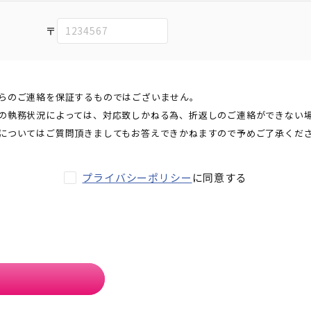
〒
らのご連絡を保証するものではございません。
の執務状況によっては、対応致しかねる為、折返しのご連絡ができない
についてはご質問頂きましてもお答えできかねますので予めご了承くだ
プライバシーポリシー
に同意する