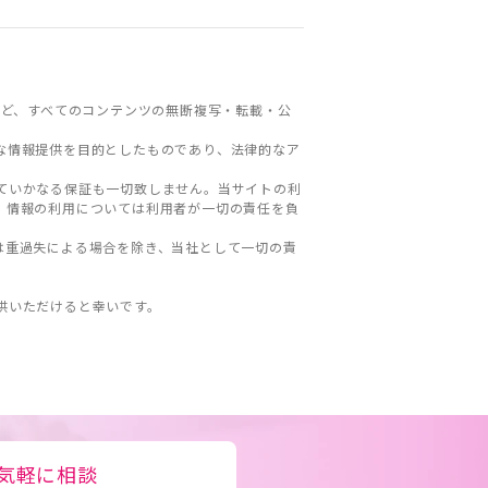
ど、すべてのコンテンツの無断複写・転載・公
な情報提供を目的としたものであり、法律的なア
ていかなる保証も一切致しません。当サイトの利
。情報の利用については利用者が一切の責任を負
は重過失による場合を除き、当社として一切の責
。
供いただけると幸いです。
気軽に相談