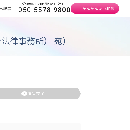
【受付無料】24時間365日受付
ち記事
かんたんWEB相談
050-5578-9800
法律事務所） 宛）
3
送信完了