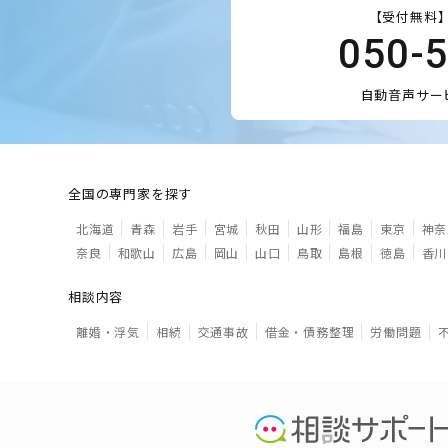
【受付無料】
050-
自動音声サー
全国の専門家を探す
北海道
青森
岩手
宮城
秋田
山形
福島
東京
神奈
奈良
和歌山
広島
岡山
山口
鳥取
島根
徳島
香川
相談内容
離婚・浮気
相続
交通事故
借金・債務整理
労働問題