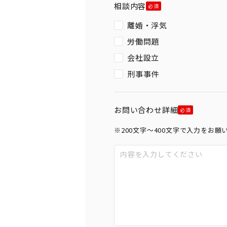
相談内容
離婚・浮気
労働問題
会社設立
刑事事件
お問い合わせ詳細
※200文字〜400文字で入力をお願