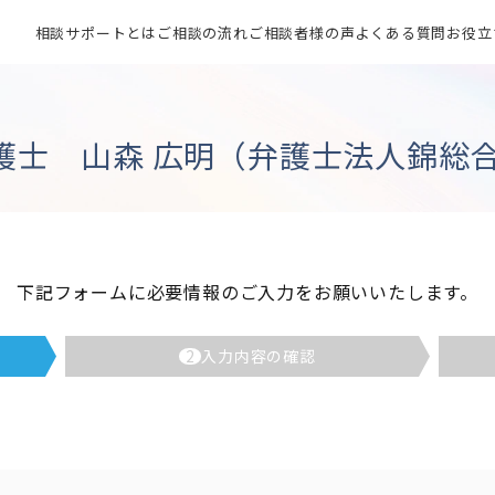
相談サポートとは
ご相談の流れ
ご相談者様の声
よくある質問
お役立
護士 山森 広明（弁護士法人錦総合
下記フォームに必要情報のご入力をお願いいたします。
2
入力内容の確認