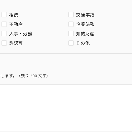
相続
交通事故
不動産
企業法務
人事・労務
知的財産
許認可
その他
いします。（残り
400
文字）