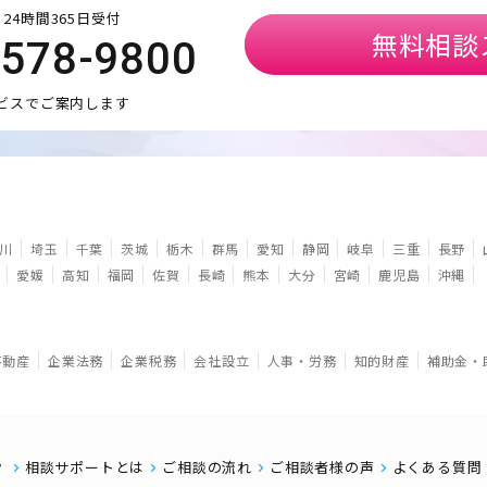
24時間365日受付
無料相談
5578-9800
ビスでご案内します
川
埼玉
千葉
茨城
栃木
群馬
愛知
静岡
岐阜
三重
長野
愛媛
高知
福岡
佐賀
長崎
熊本
大分
宮崎
鹿児島
沖縄
不動産
企業法務
企業税務
会社設立
人事・労務
知的財産
補助金・
相談サポートとは
ご相談の流れ
ご相談者様の声
よくある質問