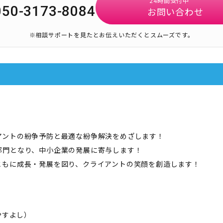
24時間受付中
050-3173-8084
お問い合わせ
※相談サポートを見たとお伝えいただくとスムーズです。
アントの紛争予防と最適な紛争解決をめざします！
部門となり、中小企業の発展に寄与します！
ともに成長・発展を図り、クライアントの笑顔を創造します！
やすよし
）