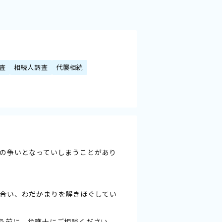
査
相続人調査
代襲相続
の争いとなっていしまうことがあり
合い、わだかまりを解きほぐしてい
う前に、弁護士にご相談ください。