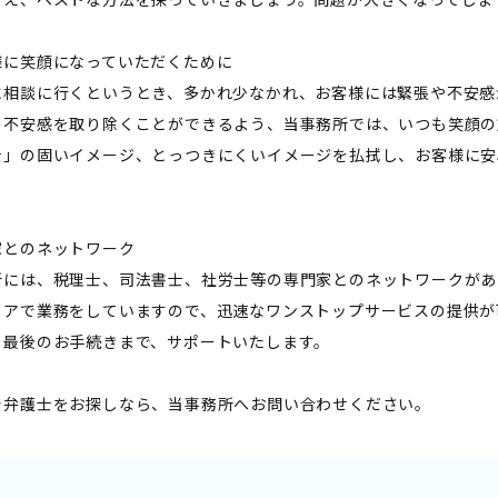
様に笑顔になっていただくために
に相談に行くというとき、多かれ少なかれ、お客様には緊張や不安感
の不安感を取り除くことができるよう、当事務所では、いつも笑顔の
士」の固いイメージ、とっつきにくいイメージを払拭し、お客様に安
家とのネットワーク
所には、税理士、司法書士、社労士等の専門家とのネットワークがあ
ロアで業務をしていますので、迅速なワンストップサービスの提供が
ら最後のお手続きまで、サポートいたします。
で弁護士をお探しなら、当事務所へお問い合わせください。