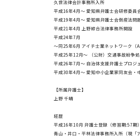
久世法律会計事務所入所
平成16年4月～ 愛知県弁護士会研修委
平成19年4月～ 愛知県弁護士会倒産法
平成21年4月 上野綜合法律事務所開設
平成24年7月
～同25年6月 アイチ士業ネットワーク（A
平成25年12月～ （公財）交通事故紛
平成26年7月～ 自治体支援弁護士プロ
平成30年4月～ 愛知中小企業家同友会
【所属弁護士】
上野 千晴
経歴
平成16年10月 弁護士登録（修習期:57期
青山・井口・平林法律事務所入所（現「