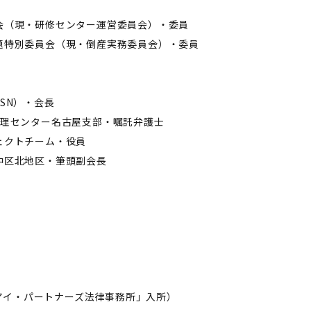
員会（現・研修センター運営委員会）・委員
問題特別委員会（現・倒産実務委員会）・委員
SN）・会長
争処理センター名古屋支部・嘱託弁護士
ジェクトチーム・役員
・中区北地区・筆頭副会長
）
アイ・パートナーズ法律事務所」入所）