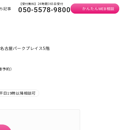
【受付無料】24時間365日受付
ち記事
かんたんWEB相談
050-5578-9800
 名古屋パークプレイス5階
・要予約）
平日19時以降相談可