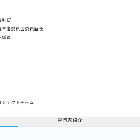
裁判官
種第三者委員会委員歴任
評議員
ロジェクトチーム
専門家紹介