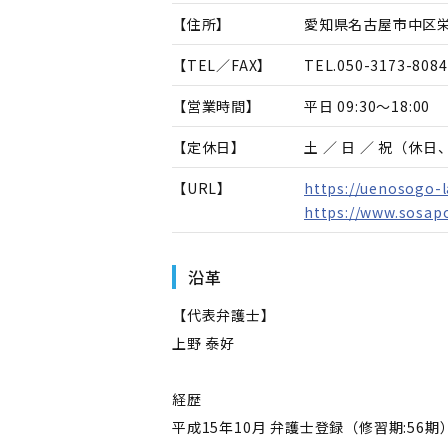
【住所】
愛知県名古屋市中区栄
【TEL／FAX】
TEL.
050-3173-8084
【営業時間】
平日 09:30～18:00
【定休日】
土 ／ 日 ／ 祝（休
【URL】
https://uenosogo-l
https://www.sosap
沿革
【代表弁護士】
上野 泰好
経歴
平成15年10月 弁護士登録（修習期:56期