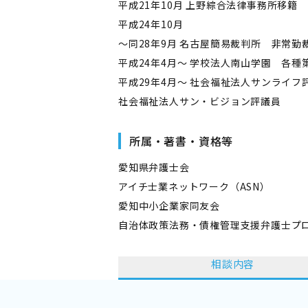
平成21年10月 上野綜合法律事務所移籍
平成24年10月
～同28年9月 名古屋簡易裁判所 非常勤
平成24年4月～ 学校法人南山学園 各
平成29年4月～ 社会福祉法人サンライフ
社会福祉法人サン・ビジョン評議員
所属・著書・資格等
愛知県弁護士会
アイチ士業ネットワーク（ASN）
愛知中小企業家同友会
自治体政策法務・債権管理支援弁護士プ
相談内容