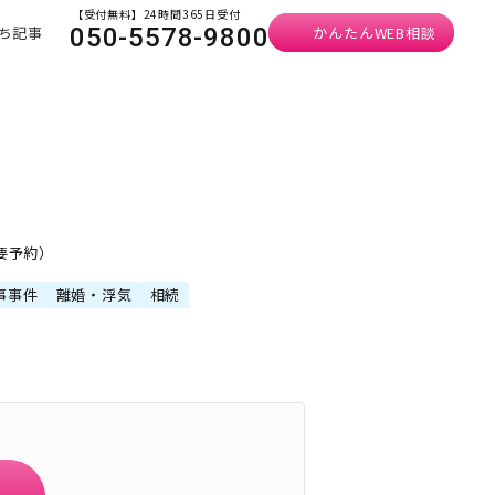
【受付無料】24時間365日受付
ち記事
かんたんWEB相談
050-5578-9800
・要予約）
事事件
離婚・浮気
相続