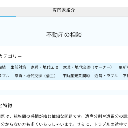
専門家紹介
不動産の相談
カテゴリー
相続
生前対策
家賃・地代回収
家賃・地代交渉（オーナー）
更新
ラブル
家賃・地代交渉（借主）
不動産売買契約
近隣トラブル
不
と特徴
問題は、親族間の感情が絡む繊細な問題です。遺産分割や遺留分の請
か分からない方も多くいらっしゃいます。さらに、トラブルの途中で