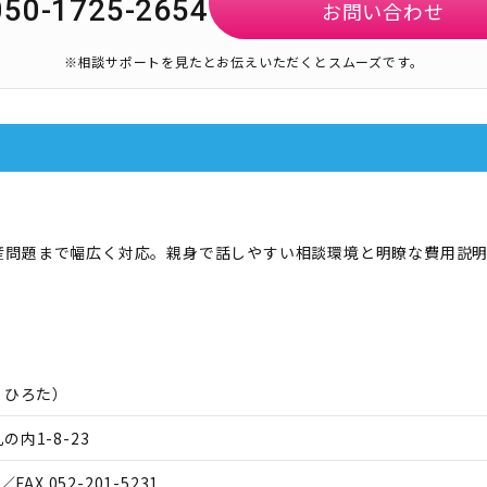
050-1725-2654
お問い合わせ
※相談サポートを見たとお伝えいただくとスムーズです。
産問題まで幅広く対応。親身で話しやすい相談環境と明瞭な費用説
 ひろた
）
内1-8-23
／FAX.
052-201-5231