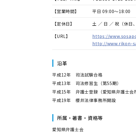
【営業時間】
平日 09:00～18:00
【定休日】
土 ／ 日 ／ 祝（休
【URL】
https://www.sosapo
http://www.rikon-s
沿革
平成12年 司法試験合格
平成13年 司法修習生（第55期）
平成15年 弁護士登録（愛知県弁護士会
平成19年 櫻井法律事務所開設
所属・著書・資格等
愛知県弁護士会