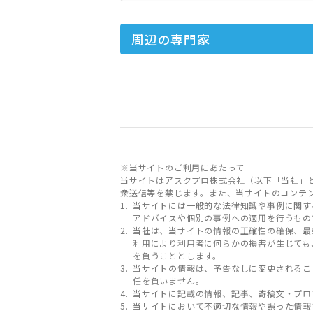
周辺の専門家
※当サイトのご利用にあたって
当サイトはアスクプロ株式会社（以下「当社」
衆送信等を禁じます。また、当サイトのコンテ
当サイトには一般的な法律知識や事例に関す
アドバイスや個別の事例への適用を行うもの
当社は、当サイトの情報の正確性の確保、最
利用により利用者に何らかの損害が生じても
を負うこととします。
当サイトの情報は、予告なしに変更されるこ
任を負いません。
当サイトに記載の情報、記事、寄稿文・プロ
当サイトにおいて不適切な情報や誤った情報