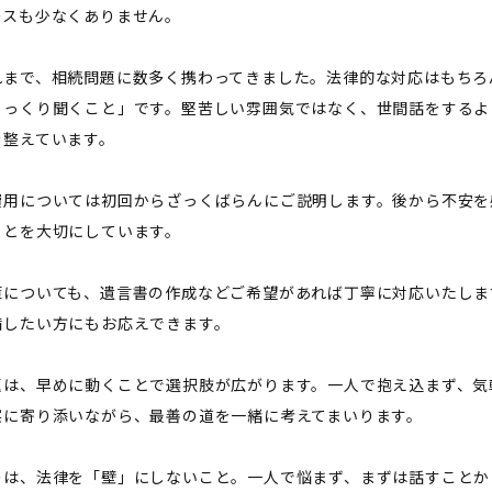
ースも少なくありません。
れまで、相続問題に数多く携わってきました。法律的な対応はもちろ
じっくり聞くこと」です。堅苦しい雰囲気ではなく、世間話をするよ
を整えています。
費用については初回からざっくばらんにご説明します。後から不安を
ことを大切にしています。
策についても、遺言書の作成などご希望があれば丁寧に対応いたしま
備したい方にもお応えできます。
題は、早めに動くことで選択肢が広がります。一人で抱え込まず、気
実に寄り添いながら、最善の道を一緒に考えてまいります。
のは、法律を「壁」にしないこと。一人で悩まず、まずは話すことか