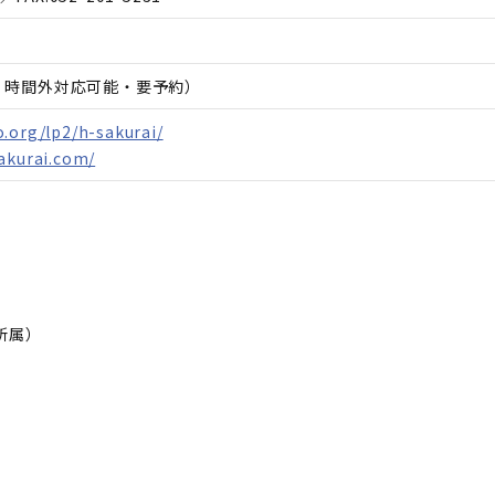
日、時間外対応可能・要予約）
.org/lp2/h-sakurai/
akurai.com/
所属）