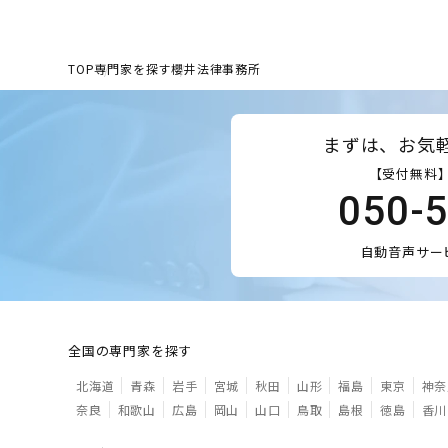
TOP
専門家を探す
櫻井法律事務所
まずは、お気
【受付無料】
050-
自動音声サー
全国の専門家を探す
北海道
青森
岩手
宮城
秋田
山形
福島
東京
神奈
奈良
和歌山
広島
岡山
山口
鳥取
島根
徳島
香川