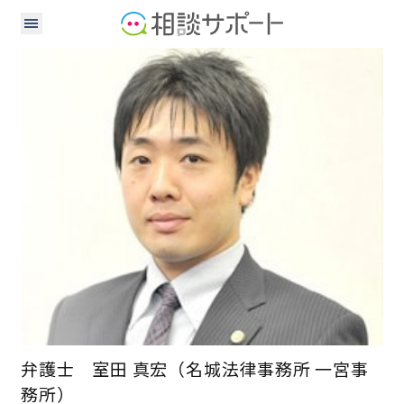
弁護士
弁護士 室田 真宏（名城法律事務所 一宮事
務所）