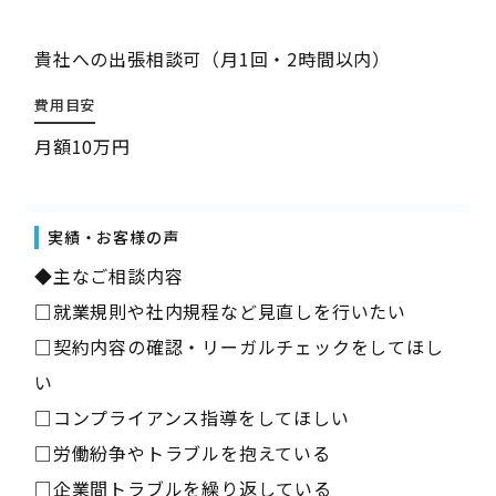
貴社への出張相談可（月1回・2時間以内）
費用目安
月額10万円
実績・お客様の声
◆主なご相談内容
□就業規則や社内規程など見直しを行いたい
□契約内容の確認・リーガルチェックをしてほし
い
□コンプライアンス指導をしてほしい
□労働紛争やトラブルを抱えている
□企業間トラブルを繰り返している