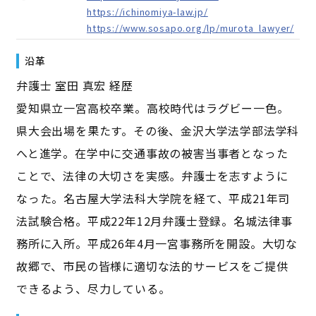
https://ichinomiya-law.jp/
https://www.sosapo.org/lp/murota_lawyer/
沿革
弁護士 室田 真宏 経歴
愛知県立一宮高校卒業。高校時代はラグビー一色。
県大会出場を果たす。その後、金沢大学法学部法学科
へと進学。在学中に交通事故の被害当事者となった
ことで、法律の大切さを実感。弁護士を志すように
なった。名古屋大学法科大学院を経て、平成21年司
法試験合格。平成22年12月弁護士登録。名城法律事
務所に入所。平成26年4月一宮事務所を開設。大切な
故郷で、市民の皆様に適切な法的サービスをご提供
できるよう、尽力している。