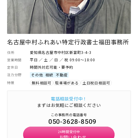
名古屋中村ふれあい特定行政書士福田事務所
愛知県名古屋市中村区新富町3-4-3
住所
平日 ／ 土 ／ 日 ／ 祝 09:00～18:00
営業時間
時間外対応可能・要予約
定休日
注力分野
その他
相続
不動産
特徴
無料相談可
駐車場がある
土日祝日相談可
電話相談受付中！
まずはお気軽にご相談ください
この事務所の電話番号
050-3628-8509
24時間受付中
お問い合わせ