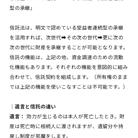
型の承継」
信託法は、明文で認めている受益者連続型の承継
を活用すれば、次世代➡その次の世代➡更に次の
次の世代に財産を承継することが可能となります。
信託の機能は、上記の他、資金調達のための流動
化機能もあります。それぞれの機能を意図的に組み
合わせて、信託契約を組成します。（所有権のまま
では上記の機能を使いこなすことは不可能です。）
｜遺言と信託の違い
遺言：
効力が生じるのは本人が死亡したとき。財
産は死亡時に相続人に渡されますが、遺留分や持
戻し制度が邪魔をします。