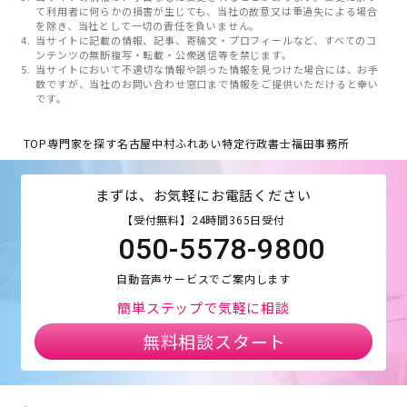
て利用者に何らかの損害が生じても、当社の故意又は重過失による場合
を除き、当社として一切の責任を負いません。
当サイトに記載の情報、記事、寄稿文・プロフィールなど、すべてのコ
ンテンツの無断複写・転載・公衆送信等を禁じます。
当サイトにおいて不適切な情報や誤った情報を見つけた場合には、お手
数ですが、当社のお問い合わせ窓口まで情報をご提供いただけると幸い
です。
TOP
専門家を探す
名古屋中村ふれあい特定行政書士福田事務所
まずは、お気軽にお電話ください
【受付無料】24時間365日受付
050-5578-9800
自動音声サービスでご案内します
簡単ステップで気軽に相談
無料相談スタート