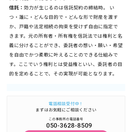
信託：
効力が生じるのは信託契約の締結時。 い
つ・誰に・どんな目的で・どんな形で財産を渡す
か、戸籍や法定相続の拘束を受けず自由に指定で
きます。元の所有者・所有権を信託法では権利と名
義に分けることができ、委託者の想い・願い・希望
を自由でかつ柔軟に叶えることのできる仕組みで
す。ここでいう権利とは受益権といい、委託者の目
的を定めることで、その実現が可能となります。
電話相談受付中！
まずはお気軽にご相談ください
この事務所の電話番号
050-3628-8509