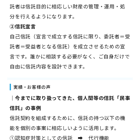
託者は信託目的に相応しい財産の管理・運用・処
分を行えるようになります。
②信託宣言
自己信託（宣言で成立する信託に限り、委託者＝受
託者＝受益者となる信託）を成立させるための宣
言です。誰かに相談する必要がなく、ご自身だけで
自由に信託内容を設計できます。
実績・お客様の声
｜今までに取り扱ってきた、個人間等の信託「民事
信託」の事例
信託契約を組成するために、信託の持つ以下の機
能を個別の事案に相応しいように活用します。
①認知症対策としての信託 ➡ 代行機能