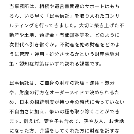
当事務所は、相続や遺言書関連のサポートはもち
ろん、いち早く「民事信託」を取り入れたコンサ
ルティングを行ってきました。大切に築き上げた不
動産や土地、預貯金・有価証券等を、どのように
次世代へ引き継ぐか――。不動産を始め財産をどのよ
うに管理・運用・処分させるかという財産承継対
策・認知症対策はいずれ訪れる課題です。
民事信託は、ご自身の財産の管理・運用・処分
や、財産の行方をオーダーメイドで決められるた
め、日本の相続制度が持つ今の時代に合っていない
不自由さに加え、争いの種も取り除くことができ
ます。例えば、妻や子も含めて、孫や友人、お世話
になった方、介護をしてくれた方に財産を託すな