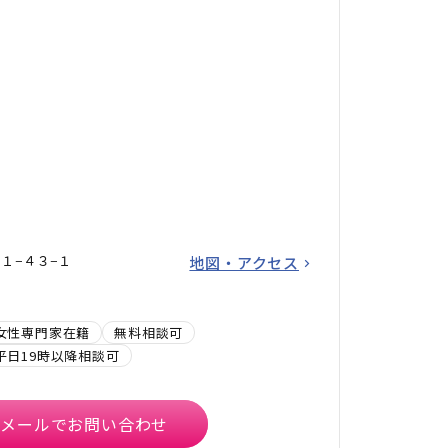
１−４３−１
地図・アクセス
女性専門家在籍
無料相談可
平日19時以降相談可
メールでお問い合わせ