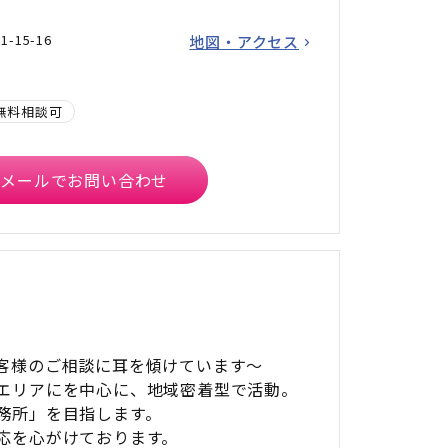
15-16
地図・アクセス
無料相談可
メールでお問い合わせ
客様のご相談に耳を傾けています〜
エリアにを中心に、地域密着型で活動。
務所」を目指します。
応を心がけております。