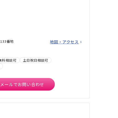
133番地
地図・アクセス
無料相談可
土日祝日相談可
メールでお問い合わせ