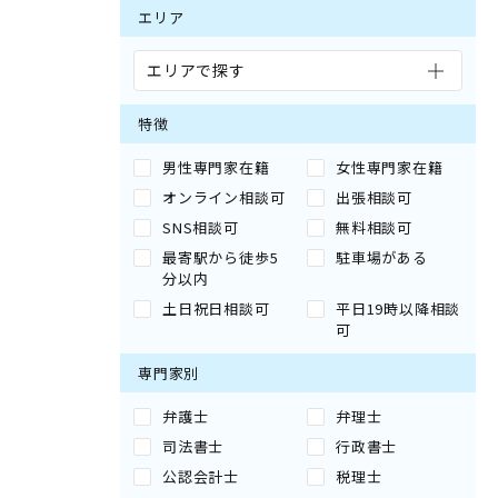
エリア
エリアで探す
特徴
男性専門家在籍
女性専門家在籍
オンライン相談可
出張相談可
SNS相談可
無料相談可
最寄駅から徒歩5
駐車場がある
分以内
土日祝日相談可
平日19時以降相談
可
専門家別
弁護士
弁理士
司法書士
行政書士
公認会計士
税理士