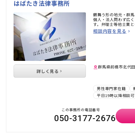
はばたき法律事務所
鶴舞う形の地元・群馬
個人・法人問わず広く
す。弁理士等他士業と
相談内容を見る
群馬県前橋市北代田町1
詳しく見る
男性専門家在籍
平日19時以降相談可
この事務所の電話番号
050-3177-2676