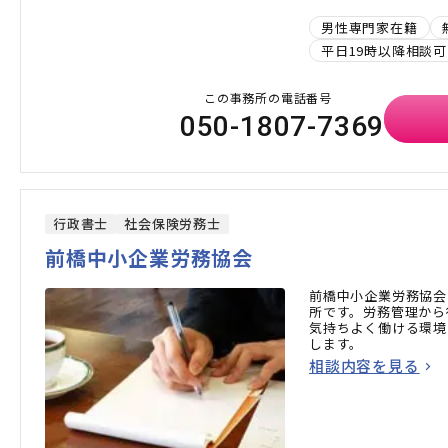
男性専門家在籍
平日19時以降相談可
この事務所の電話番号
050-1807-7369
行政書士
社会保険労務士
前橋中小企業労務協会
前橋中小企業労務協会
所です。労務管理から
気持ちよく働ける環境
します。
相談内容を見る