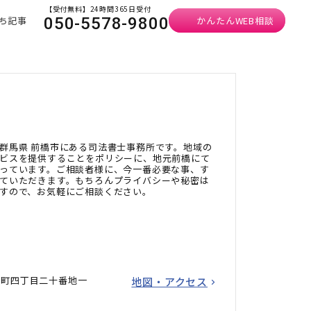
【受付無料】24時間365日受付
ち記事
かんたんWEB相談
050-5578-9800
群馬県 前橋市にある司法書士事務所です。地域の
ビスを提供することをポリシーに、地元前橋にて
っています。ご相談者様に、今一番必要な事、す
ていただきます。もちろんプライバシーや秘密は
すので、お気軽にご相談ください。
貝町四丁目二十番地一
地図・アクセス