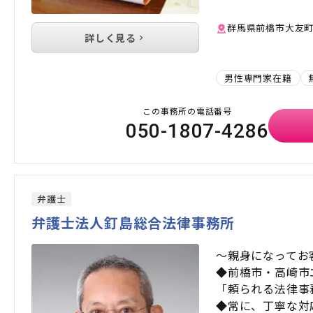
群馬県前橋市大友町1-
詳しく見る
男性専門家在籍
この事務所の電話番号
050-1807-4286
弁護士
弁護士法人釘島総合法律事務所
～親身になってお
◆前橋市・高崎市
「頼られる法律事
◆常に、丁寧な対