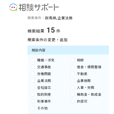
群馬県の企業法務に強い専
検索条件：
群馬県
企業法務
15
検索結果
件
検索条件の変更・追加
相談内容
離婚・浮気
相続
交通事故
借金・債務整理
労働問題
不動産
企業法務
企業税務
会社設立
人事・労務
知的財産
補助金・助成金
刑事事件
許認可
その他