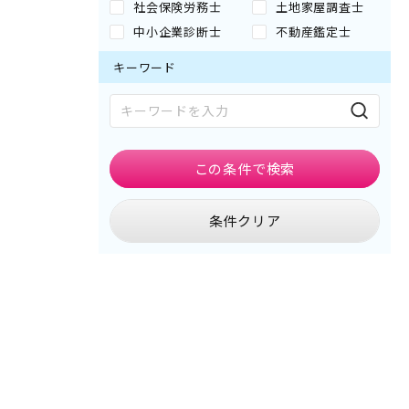
社会保険労務士
土地家屋調査士
中小企業診断士
不動産鑑定士
キーワード
この条件で
検索
条件クリア