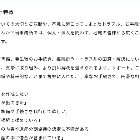
と特徴
おいての大切なご決断や、不意に起こってしまったトラブル、お手続
せんか？当事務所では、個人・法人を問わず、地域の皆様から広くご
ます。
ご準備、発生後のお手続き、相続紛争・トラブルの回避・解決につい
に、真摯に取り組み、より良い解決を迎えられるよう、サポート。ご
関係や将来的なことまで視野に入れた、丁寧なお手続きで、円滑な相
書を作成したい」
書が出てきた」
の準備や手続きを代行して欲しい」
が相続で揉めている」
書の内容や遺産分割協議の決定に不満がある」
財産の中に借金が含まれている」