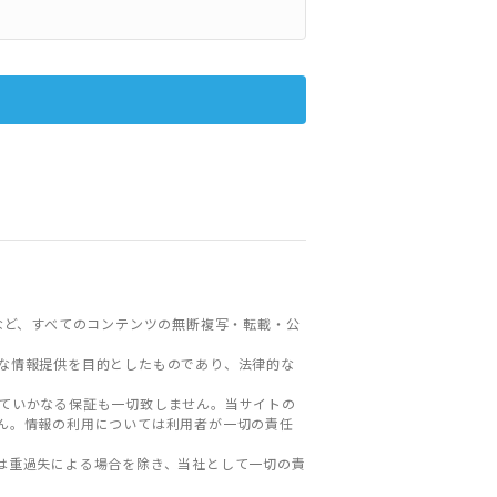
など、すべてのコンテンツの無断複写・転載・公
な情報提供を目的としたものであり、法律的な
ていかなる保証も一切致しません。当サイトの
ん。情報の利用については利用者が一切の責任
は重過失による場合を除き、当社として一切の責