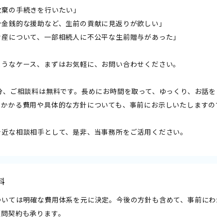
放棄の手続きを行いたい」
や金銭的な援助など、生前の貢献に見返りが欲しい」
財産について、一部相続人に不公平な生前贈与があった」
ようなケース、まずはお気軽に、お問い合わせください。
0分、ご相談料は無料です。長めにお時間を取って、ゆっくり、お話
、かかる費用や具体的な方針についても、事前にお示しいたしますの
身近な相談相手として、是非、当事務所をご活用ください。
料
ついては明確な費用体系を元に決定。今後の方針も含めて、事前にわ
顧問契約も承ります。