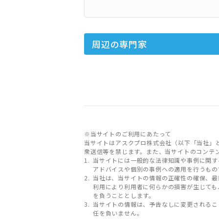
周辺の専門家
※当サイトのご利用にあたって
当サイトはアスクプロ株式会社（以下「当社」
衆送信等を禁じます。また、当サイトのコンテ
当サイトには一般的な法律知識や事例に関す
アドバイスや個別の事例への適用を行うもの
当社は、当サイトの情報の正確性の確保、最
利用により利用者に何らかの損害が生じても
を負うこととします。
当サイトの情報は、予告なしに変更されるこ
任を負いません。