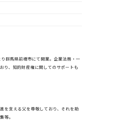
より群馬県前橋市にて開業。企業法務・一
おり、知的財産権に関してのサポートも
進を支える父を尊敬しており、それを助
蒐集等。