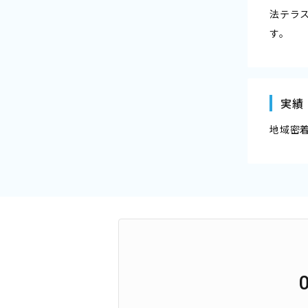
法テラ
す。
実績
地域密