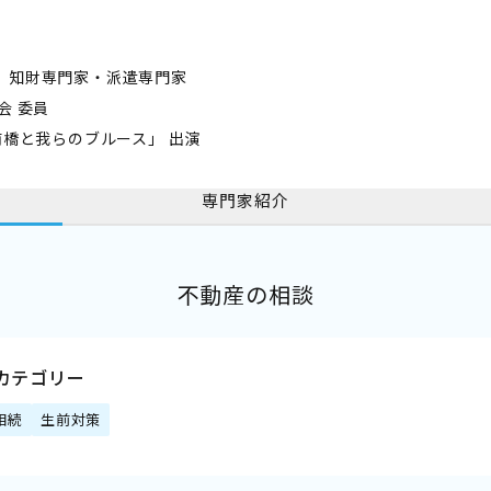
 知財専門家・派遣専門家
会 委員
前橋と我らのブルース」 出演
専門家紹介
不動産の相談
カテゴリー
相続
生前対策