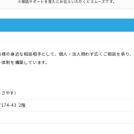
※相談サポートを見たとお伝えいただくとスムーズです。
皆様の身近な相談相手として、個人・法人問わず広くご相談を承り、
ト体制を構築しています。
まさやす
）
74-43 2階