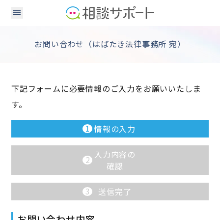
お問い合わせ（はばたき法律事務所 宛）
下記フォームに必要情報のご入力をお願いいたしま
す。
1
情報の入力
入力内容の
2
確認
3
送信完了
お問い合わせ内容