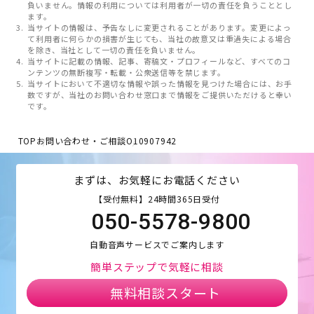
負いません。情報の利用については利用者が一切の責任を負うこととし
ます。
当サイトの情報は、予告なしに変更されることがあります。変更によっ
て利用者に何らかの損害が生じても、当社の故意又は重過失による場合
を除き、当社として一切の責任を負いません。
当サイトに記載の情報、記事、寄稿文・プロフィールなど、すべてのコ
ンテンツの無断複写・転載・公衆送信等を禁じます。
当サイトにおいて不適切な情報や誤った情報を見つけた場合には、お手
数ですが、当社のお問い合わせ窓口まで情報をご提供いただけると幸い
です。
TOP
お問い合わせ・ご相談
O10907942
まずは、お気軽にお電話ください
【受付無料】24時間365日受付
050-5578-9800
自動音声サービスでご案内します
簡単ステップで気軽に相談
無料相談スタート