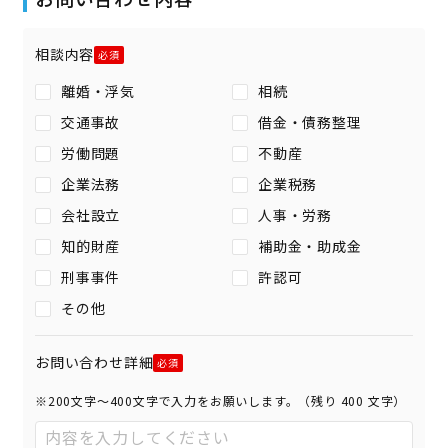
相談内容
離婚・浮気
相続
交通事故
借金・債務整理
労働問題
不動産
企業法務
企業税務
会社設立
人事・労務
知的財産
補助金・助成金
刑事事件
許認可
その他
お問い合わせ詳細
※200文字〜400文字で入力をお願いします。（残り
400
文字）